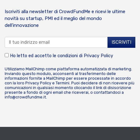
Iscriviti alla newsletter di CrowdFundMe e ricevi le ultime
novità su startup, PMI ed il meglio del mondo
dell’innovazione
Ho letto ed accetto le condizioni di
Privacy Policy
Utilizziamo MailChimp come piattaforma automatizzata di marketing.
Inviando questo modulo, acconsenti al trasferimento delle
informazioni fornite a MailChimp per essere processate in accordo
con la loro
Privacy Policy
e
Termini
. Puoi decidere di non ricevere più
comunicazioni in qualsiasi momento cliccando il link di disiscrizione
presente a fondo di ogni email che riceverai, o contattandoci a
info@crowdfundme.it
.