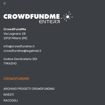
IT
CrowdFundMe
Via Legnano 28
20121 Milano (MI)
info@crowdfundme.it
crowdfundme@legalmail.it
Codice Destinatario SDI
T9K4ZHO
CROWDFUNDME
ARCHIVIO PROGETTI CROWDFUNDING
INVESTI
RACCOGLI