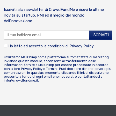
Iscriviti alla newsletter di CrowdFundMe e ricevi le ultime
novità su startup, PMI ed il meglio del mondo
dell’innovazione
Ho letto ed accetto le condizioni di
Privacy Policy
Utilizziamo MailChimp come piattaforma automatizzata di marketing.
Inviando questo modulo, acconsenti al trasferimento delle
informazioni fornite a MailChimp per essere processate in accordo
con la loro
Privacy Policy
e
Termini
. Puoi decidere di non ricevere più
comunicazioni in qualsiasi momento cliccando il link di disiscrizione
presente a fondo di ogni email che riceverai, o contattandoci a
info@crowdfundme.it
.