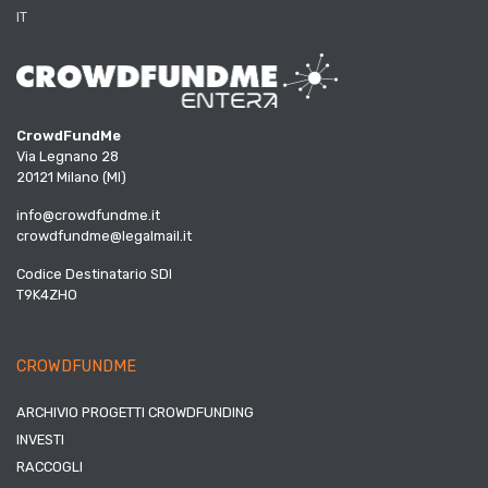
IT
CrowdFundMe
Via Legnano 28
20121 Milano (MI)
info@crowdfundme.it
crowdfundme@legalmail.it
Codice Destinatario SDI
T9K4ZHO
CROWDFUNDME
ARCHIVIO PROGETTI CROWDFUNDING
INVESTI
RACCOGLI