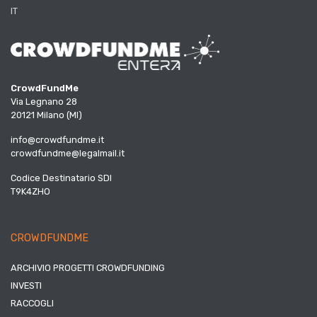
IT
CrowdFundMe
Via Legnano 28
20121 Milano (MI)
info@crowdfundme.it
crowdfundme@legalmail.it
Codice Destinatario SDI
T9K4ZHO
CROWDFUNDME
ARCHIVIO PROGETTI CROWDFUNDING
INVESTI
RACCOGLI