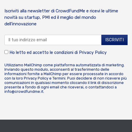
Iscriviti alla newsletter di CrowdFundMe e ricevi le ultime
novità su startup, PMI ed il meglio del mondo
dell’innovazione
Ho letto ed accetto le condizioni di
Privacy Policy
Utilizziamo MailChimp come piattaforma automatizzata di marketing.
Inviando questo modulo, acconsenti al trasferimento delle
informazioni fornite a MailChimp per essere processate in accordo
con la loro
Privacy Policy
e
Termini
. Puoi decidere di non ricevere più
comunicazioni in qualsiasi momento cliccando il link di disiscrizione
presente a fondo di ogni email che riceverai, o contattandoci a
info@crowdfundme.it
.