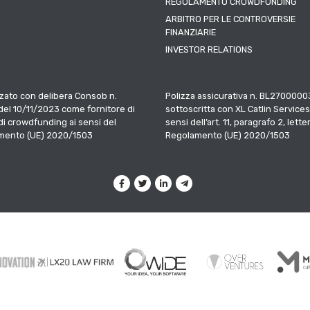
REGOLAMENTO CROWDFUNDING
ARBITRO PER LE CONTROVERSIE
FINANZIARIE
INVESTOR RELATIONS
zato con delibera Consob n.
Polizza assicurativa n. BL2700000
el 10/11/2023 come fornitore di
sottoscritta con XL Catlin Services
 di crowdfunding ai sensi del
sensi dell’art. 11, paragrafo 2, letter
mento (UE) 2020/1503
Regolamento (UE) 2020/1503