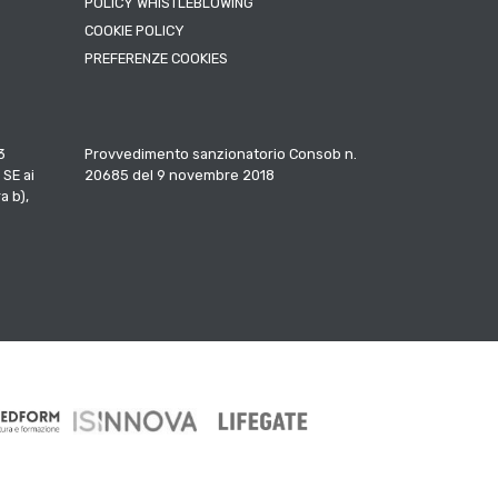
POLICY WHISTLEBLOWING
COOKIE POLICY
PREFERENZE COOKIES
3
Provvedimento sanzionatorio Consob n.
 SE ai
20685 del 9 novembre 2018
a b),