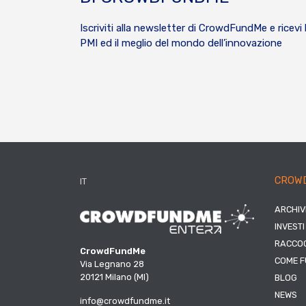
Iscriviti alla newsletter di CrowdFundMe e ricevi 
PMI ed il meglio del mondo dell’innovazione
CROW
IT
ARCHIV
INVESTI
RACCOG
CrowdFundMe
COME F
Via Legnano 28
20121 Milano (MI)
BLOG
NEWS
info@crowdfundme.it