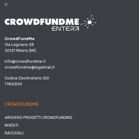
IT
CrowdFundMe
Via Legnano 28
20121 Milano (MI)
info@crowdfundme.it
crowdfundme@legalmail.it
Codice Destinatario SDI
T9K4ZHO
CROWDFUNDME
ARCHIVIO PROGETTI CROWDFUNDING
INVESTI
RACCOGLI