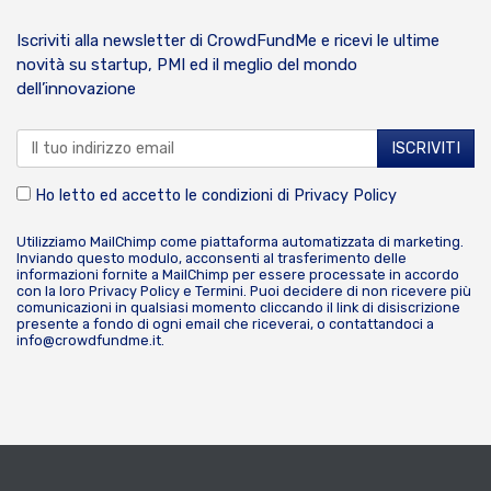
Iscriviti alla newsletter di CrowdFundMe e ricevi le ultime
novità su startup, PMI ed il meglio del mondo
dell’innovazione
Ho letto ed accetto le condizioni di
Privacy Policy
Utilizziamo MailChimp come piattaforma automatizzata di marketing.
Inviando questo modulo, acconsenti al trasferimento delle
informazioni fornite a MailChimp per essere processate in accordo
con la loro
Privacy Policy
e
Termini
. Puoi decidere di non ricevere più
comunicazioni in qualsiasi momento cliccando il link di disiscrizione
presente a fondo di ogni email che riceverai, o contattandoci a
info@crowdfundme.it
.