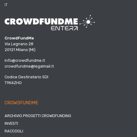
IT
CrowdFundMe
Via Legnano 28
20121 Milano (MI)
info@crowdfundme.it
crowdfundme@legalmail.it
Codice Destinatario SDI
T9K4ZHO
CROWDFUNDME
ARCHIVIO PROGETTI CROWDFUNDING
INVESTI
RACCOGLI