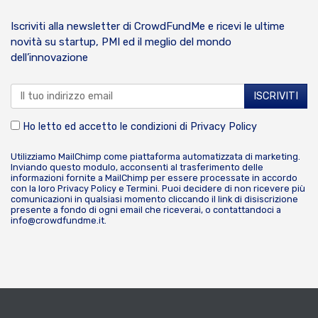
Iscriviti alla newsletter di CrowdFundMe e ricevi le ultime
novità su startup, PMI ed il meglio del mondo
dell’innovazione
Ho letto ed accetto le condizioni di
Privacy Policy
Utilizziamo MailChimp come piattaforma automatizzata di marketing.
Inviando questo modulo, acconsenti al trasferimento delle
informazioni fornite a MailChimp per essere processate in accordo
con la loro
Privacy Policy
e
Termini
. Puoi decidere di non ricevere più
comunicazioni in qualsiasi momento cliccando il link di disiscrizione
presente a fondo di ogni email che riceverai, o contattandoci a
info@crowdfundme.it
.