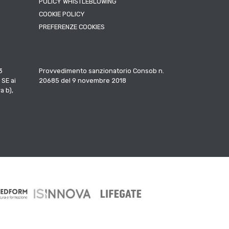
POLICY WHISTLEBLOWING
COOKIE POLICY
PREFERENZE COOKIES
3
Provvedimento sanzionatorio Consob n.
 SE ai
20685 del 9 novembre 2018
a b),