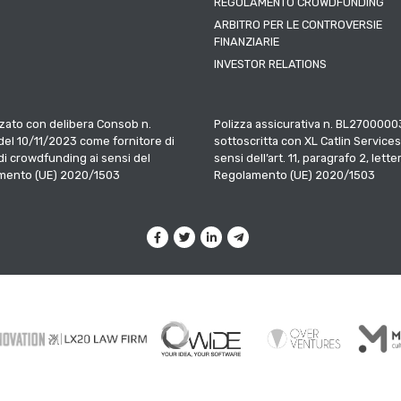
REGOLAMENTO CROWDFUNDING
ARBITRO PER LE CONTROVERSIE
FINANZIARIE
INVESTOR RELATIONS
zato con delibera Consob n.
Polizza assicurativa n. BL2700000
el 10/11/2023 come fornitore di
sottoscritta con XL Catlin Services
 di crowdfunding ai sensi del
sensi dell’art. 11, paragrafo 2, letter
mento (UE) 2020/1503
Regolamento (UE) 2020/1503