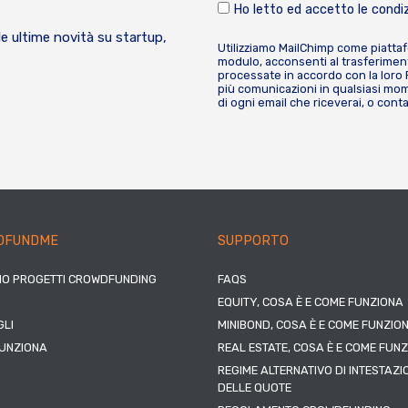
Ho letto ed accetto le condiz
le ultime novità su startup,
Utilizziamo MailChimp come piatta
modulo, acconsenti al trasferiment
processate in accordo con la loro
più comunicazioni in qualsiasi mome
di ogni email che riceverai, o cont
DFUNDME
SUPPORTO
IO PROGETTI CROWDFUNDING
FAQS
EQUITY, COSA È E COME FUNZIONA
LI
MINIBOND, COSA È E COME FUNZIO
UNZIONA
REAL ESTATE, COSA È E COME FUN
REGIME ALTERNATIVO DI INTESTAZI
DELLE QUOTE