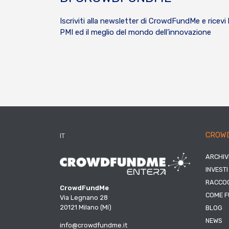
Iscriviti alla newsletter di CrowdFundMe e ricevi 
PMI ed il meglio del mondo dell’innovazione
CROW
IT
ARCHIV
INVESTI
RACCOG
CrowdFundMe
COME F
Via Legnano 28
20121 Milano (MI)
BLOG
NEWS
info@crowdfundme.it