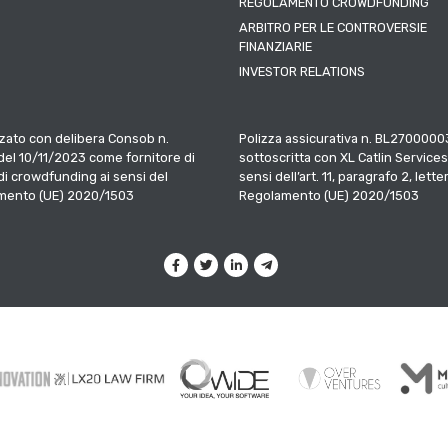
REGOLAMENTO CROWDFUNDING
ARBITRO PER LE CONTROVERSIE
FINANZIARIE
INVESTOR RELATIONS
zato con delibera Consob n.
Polizza assicurativa n. BL2700000
el 10/11/2023 come fornitore di
sottoscritta con XL Catlin Services
 di crowdfunding ai sensi del
sensi dell’art. 11, paragrafo 2, letter
mento (UE) 2020/1503
Regolamento (UE) 2020/1503