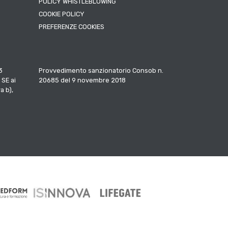
POLICY WHISTLEBLOWING
COOKIE POLICY
PREFERENZE COOKIES
3
Provvedimento sanzionatorio Consob n.
 SE ai
20685 del 9 novembre 2018
a b),