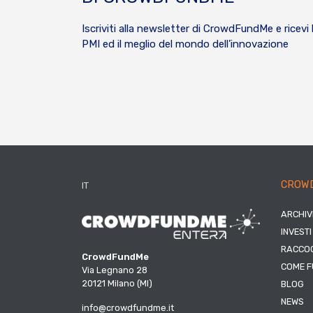
Iscriviti alla newsletter di CrowdFundMe e ricevi 
PMI ed il meglio del mondo dell’innovazione
CROW
IT
ARCHIV
INVESTI
RACCOG
CrowdFundMe
COME F
Via Legnano 28
20121 Milano (MI)
BLOG
NEWS
info@crowdfundme.it