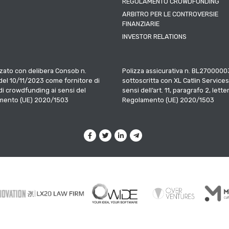
REGOLAMENTO CROWDFUNDING
ARBITRO PER LE CONTROVERSIE
FINANZIARIE
INVESTOR RELATIONS
zato con delibera Consob n.
Polizza assicurativa n. BL2700000
el 10/11/2023 come fornitore di
sottoscritta con XL Catlin Services
 di crowdfunding ai sensi del
sensi dell’art. 11, paragrafo 2, letter
mento (UE) 2020/1503
Regolamento (UE) 2020/1503