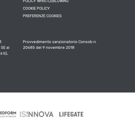
POLICY WHISTLEBLOWING
COOKIE POLICY
PREFERENZE COOKIES
3
Provvedimento sanzionatorio Consob n.
 SE ai
20685 del 9 novembre 2018
a b),