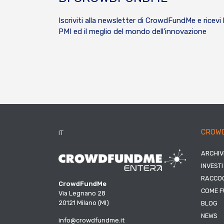
Iscriviti alla newsletter di CrowdFundMe e ricevi 
PMI ed il meglio del mondo dell’innovazione
CROW
IT
ARCHIV
INVESTI
RACCOG
CrowdFundMe
COME F
Via Legnano 28
20121 Milano (MI)
BLOG
NEWS
info@crowdfundme.it