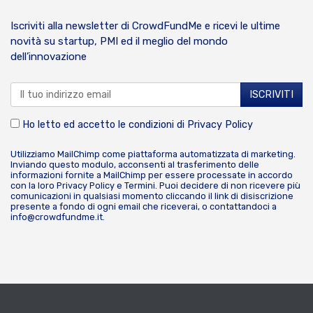
Iscriviti alla newsletter di CrowdFundMe e ricevi le ultime
novità su startup, PMI ed il meglio del mondo
dell’innovazione
Ho letto ed accetto le condizioni di
Privacy Policy
Utilizziamo MailChimp come piattaforma automatizzata di marketing.
Inviando questo modulo, acconsenti al trasferimento delle
informazioni fornite a MailChimp per essere processate in accordo
con la loro
Privacy Policy
e
Termini
. Puoi decidere di non ricevere più
comunicazioni in qualsiasi momento cliccando il link di disiscrizione
presente a fondo di ogni email che riceverai, o contattandoci a
info@crowdfundme.it
.