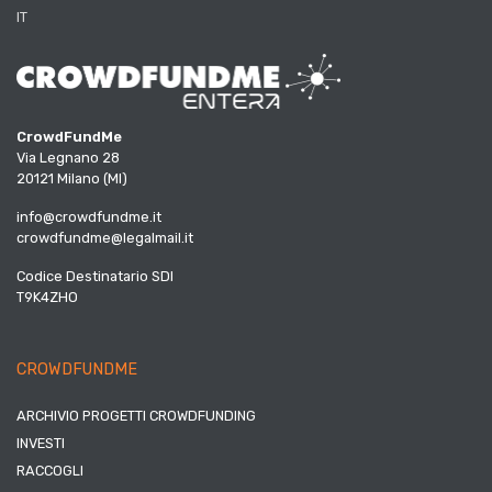
IT
CrowdFundMe
Via Legnano 28
20121 Milano (MI)
info@crowdfundme.it
crowdfundme@legalmail.it
Codice Destinatario SDI
T9K4ZHO
CROWDFUNDME
ARCHIVIO PROGETTI CROWDFUNDING
INVESTI
RACCOGLI