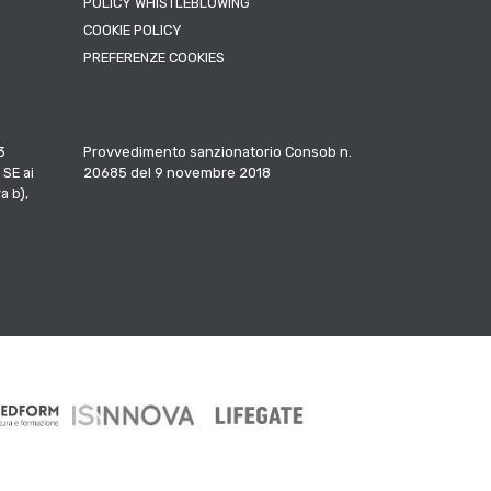
POLICY WHISTLEBLOWING
COOKIE POLICY
PREFERENZE COOKIES
3
Provvedimento sanzionatorio Consob n.
 SE ai
20685 del 9 novembre 2018
a b),