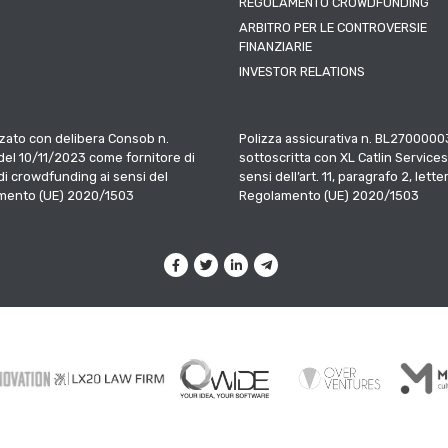
REGOLAMENTO CROWDFUNDING
ARBITRO PER LE CONTROVERSIE
FINANZIARIE
INVESTOR RELATIONS
zato con delibera Consob n.
Polizza assicurativa n. BL2700000
el 10/11/2023 come fornitore di
sottoscritta con XL Catlin Services
 di crowdfunding ai sensi del
sensi dell’art. 11, paragrafo 2, letter
mento (UE) 2020/1503
Regolamento (UE) 2020/1503