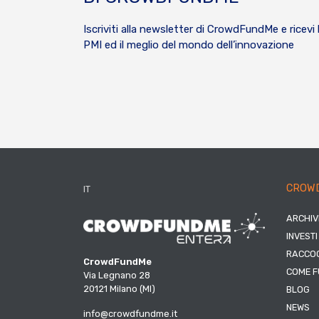
Iscriviti alla newsletter di CrowdFundMe e ricevi 
PMI ed il meglio del mondo dell’innovazione
CROW
IT
ARCHIV
INVESTI
RACCOG
CrowdFundMe
COME F
Via Legnano 28
20121 Milano (MI)
BLOG
NEWS
info@crowdfundme.it