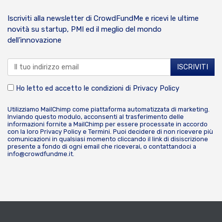
Iscriviti alla newsletter di CrowdFundMe e ricevi le ultime
novità su startup, PMI ed il meglio del mondo
dell’innovazione
Ho letto ed accetto le condizioni di
Privacy Policy
Utilizziamo MailChimp come piattaforma automatizzata di marketing.
Inviando questo modulo, acconsenti al trasferimento delle
informazioni fornite a MailChimp per essere processate in accordo
con la loro
Privacy Policy
e
Termini
. Puoi decidere di non ricevere più
comunicazioni in qualsiasi momento cliccando il link di disiscrizione
presente a fondo di ogni email che riceverai, o contattandoci a
info@crowdfundme.it
.