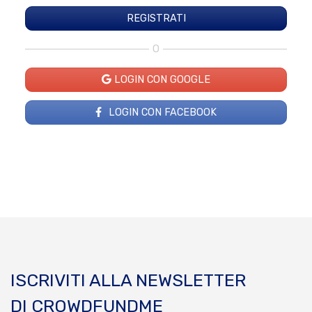
O
LOGIN CON GOOGLE
LOGIN CON FACEBOOK
ISCRIVITI ALLA NEWSLETTER
DI CROWDFUNDME