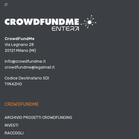
IT
CrowdFundMe
Via Legnano 28
20121 Milano (MI)
info@crowdfundme.it
crowdfundme@legalmail.it
Codice Destinatario SDI
T9K4ZHO
CROWDFUNDME
ARCHIVIO PROGETTI CROWDFUNDING
INVESTI
RACCOGLI