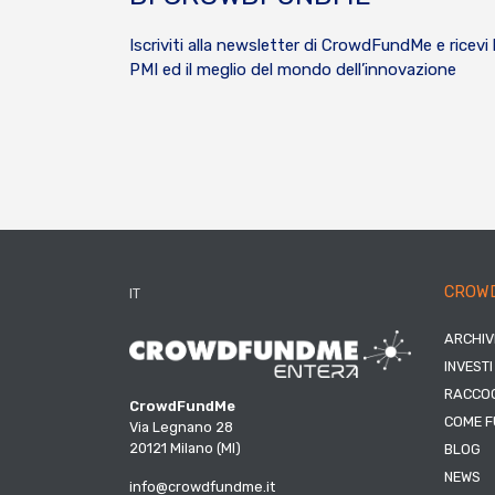
Iscriviti alla newsletter di CrowdFundMe e ricevi 
PMI ed il meglio del mondo dell’innovazione
CROW
IT
ARCHIV
INVESTI
RACCOG
CrowdFundMe
COME F
Via Legnano 28
20121 Milano (MI)
BLOG
NEWS
info@crowdfundme.it