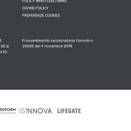
POLICY WHISTLEBLOWING
COOKIE POLICY
PREFERENZE COOKIES
3
Provvedimento sanzionatorio Consob n.
 SE ai
20685 del 9 novembre 2018
a b),