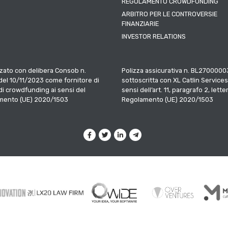
REGOLAMENTO CROWDFUNDING
ARBITRO PER LE CONTROVERSIE
FINANZIARIE
INVESTOR RELATIONS
zato con delibera Consob n.
Polizza assicurativa n. BL2700000
el 10/11/2023 come fornitore di
sottoscritta con XL Catlin Services
 di crowdfunding ai sensi del
sensi dell’art. 11, paragrafo 2, letter
mento (UE) 2020/1503
Regolamento (UE) 2020/1503