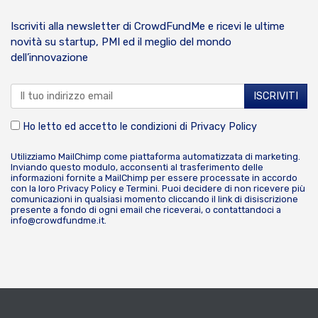
Iscriviti alla newsletter di CrowdFundMe e ricevi le ultime
novità su startup, PMI ed il meglio del mondo
dell’innovazione
Ho letto ed accetto le condizioni di
Privacy Policy
Utilizziamo MailChimp come piattaforma automatizzata di marketing.
Inviando questo modulo, acconsenti al trasferimento delle
informazioni fornite a MailChimp per essere processate in accordo
con la loro
Privacy Policy
e
Termini
. Puoi decidere di non ricevere più
comunicazioni in qualsiasi momento cliccando il link di disiscrizione
presente a fondo di ogni email che riceverai, o contattandoci a
info@crowdfundme.it
.