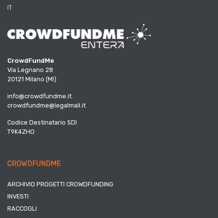
IT
CrowdFundMe
Via Legnano 28
20121 Milano (MI)
info@crowdfundme.it
crowdfundme@legalmail.it
Codice Destinatario SDI
T9K4ZHO
CROWDFUNDME
ARCHIVIO PROGETTI CROWDFUNDING
INVESTI
RACCOGLI