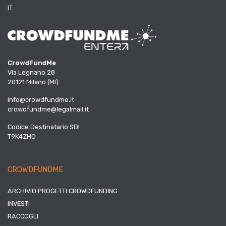
IT
CrowdFundMe
Via Legnano 28
20121 Milano (MI)
info@crowdfundme.it
crowdfundme@legalmail.it
Codice Destinatario SDI
T9K4ZHO
CROWDFUNDME
ARCHIVIO PROGETTI CROWDFUNDING
INVESTI
RACCOGLI