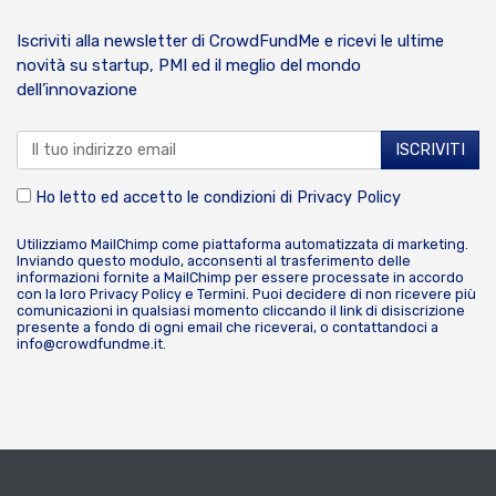
Iscriviti alla newsletter di CrowdFundMe e ricevi le ultime
novità su startup, PMI ed il meglio del mondo
dell’innovazione
Ho letto ed accetto le condizioni di
Privacy Policy
Utilizziamo MailChimp come piattaforma automatizzata di marketing.
Inviando questo modulo, acconsenti al trasferimento delle
informazioni fornite a MailChimp per essere processate in accordo
con la loro
Privacy Policy
e
Termini
. Puoi decidere di non ricevere più
comunicazioni in qualsiasi momento cliccando il link di disiscrizione
presente a fondo di ogni email che riceverai, o contattandoci a
info@crowdfundme.it
.