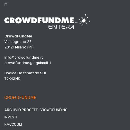
IT
CrowdFundMe
Via Legnano 28
20121 Milano (MI)
info@crowdfundme.it
crowdfundme@legalmail.it
Codice Destinatario SDI
T9K4ZHO
CROWDFUNDME
ARCHIVIO PROGETTI CROWDFUNDING
INVESTI
RACCOGLI