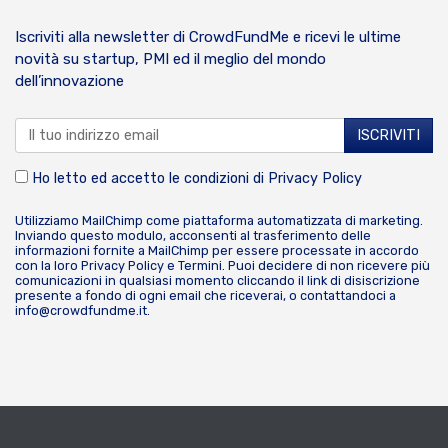
Iscriviti alla newsletter di CrowdFundMe e ricevi le ultime
novità su startup, PMI ed il meglio del mondo
dell’innovazione
Ho letto ed accetto le condizioni di
Privacy Policy
Utilizziamo MailChimp come piattaforma automatizzata di marketing.
Inviando questo modulo, acconsenti al trasferimento delle
informazioni fornite a MailChimp per essere processate in accordo
con la loro
Privacy Policy
e
Termini
. Puoi decidere di non ricevere più
comunicazioni in qualsiasi momento cliccando il link di disiscrizione
presente a fondo di ogni email che riceverai, o contattandoci a
info@crowdfundme.it
.