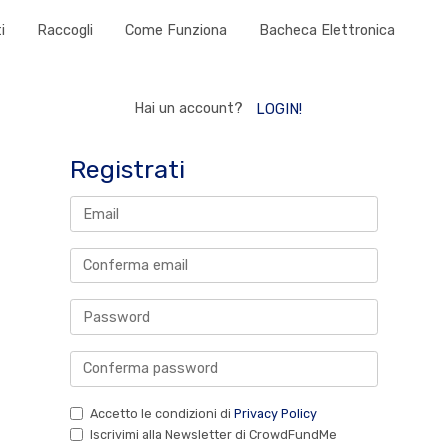
i
Raccogli
Come Funziona
Bacheca Elettronica
Hai un account?
LOGIN!
Registrati
Accetto le condizioni di
Privacy Policy
Iscrivimi alla Newsletter di CrowdFundMe