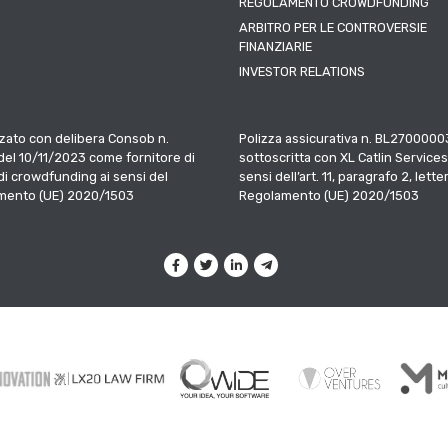
REGOLAMENTO CROWDFUNDING
ARBITRO PER LE CONTROVERSIE
FINANZIARIE
INVESTOR RELATIONS
zato con delibera Consob n.
Polizza assicurativa n. BL2700000
el 10/11/2023 come fornitore di
sottoscritta con XL Catlin Services
 di crowdfunding ai sensi del
sensi dell’art. 11, paragrafo 2, letter
mento (UE) 2020/1503
Regolamento (UE) 2020/1503