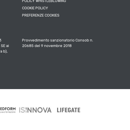
POLICY WHISTLEBLOWING
COOKIE POLICY
PREFERENZE COOKIES
3
Provvedimento sanzionatorio Consob n.
 SE ai
20685 del 9 novembre 2018
a b),