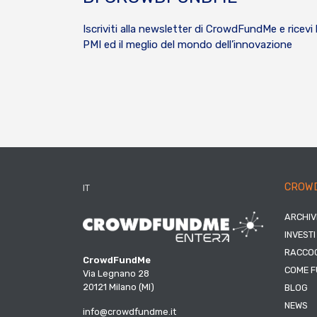
Iscriviti alla newsletter di CrowdFundMe e ricevi 
PMI ed il meglio del mondo dell’innovazione
CROW
IT
ARCHIV
INVESTI
RACCOG
CrowdFundMe
COME F
Via Legnano 28
20121 Milano (MI)
BLOG
NEWS
info@crowdfundme.it