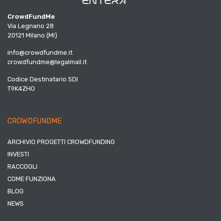
CrowdFundMe
Via Legnano 28
20121 Milano (MI)
info@crowdfundme.it
crowdfundme@legalmail.it
Codice Destinatario SDI
T9K4ZHO
CROWDFUNDME
ARCHIVIO PROGETTI CROWDFUNDING
INVESTI
RACCOGLI
COME FUNZIONA
BLOG
NEWS