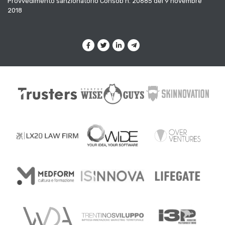
Provvedimento sanzionatorio Consob n. 20685 del 9 novembre
2018