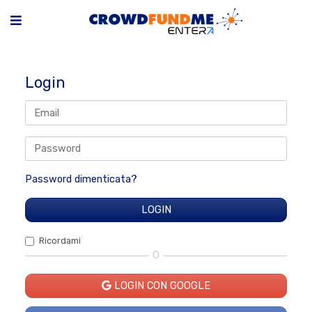
Login
Password dimenticata?
Ricordami
O
LOGIN CON GOOGLE