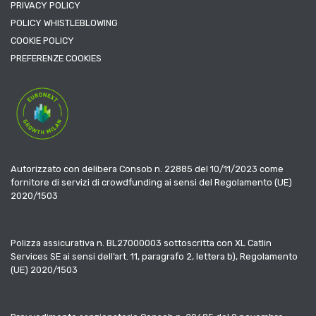
PRIVACY POLICY
POLICY WHISTLEBLOWING
COOKIE POLICY
PREFERENZE COOKIES
Autorizzato con delibera Consob n. 22885 del 10/11/2023 come
fornitore di servizi di crowdfunding ai sensi del Regolamento (UE)
2020/1503
Polizza assicurativa n. BL27000003 sottoscritta con XL Catlin
Services SE ai sensi dell’art. 11, paragrafo 2, lettera b), Regolamento
(UE) 2020/1503