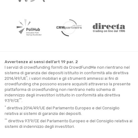
Avvertenze ai sensi dell’art 19 par. 2
I servizi di crowdfunding forniti da CrowdFundMe non rientrano nel
sistema di garanzia dei depositi istituito in conformità alla direttiva
*
2014/49/UE
; i valori mobiliari e gli strumenti ammessi ai fini di
crowdfunding che possono essere acquisiti attraverso la presente
piattaforma di crowdfunding non rientrano nello schema di
indennizzo degli investitori istituito in conformità alla direttiva
**
97/9/CE
.
*
direttiva 2014/49/UE del Parlamento Europeo e del Consiglio
relativa ai sistemi di garanzia dei depositi.
**
direttiva 97/9/CE del Parlamento Europeo e del Consiglio relativa ai
sistemi di indennizzo degli investitori.