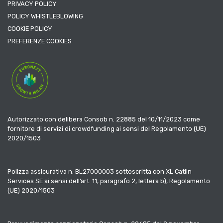
PRIVACY POLICY
POLICY WHISTLEBLOWING
COOKIE POLICY
PREFERENZE COOKIES
Autorizzato con delibera Consob n. 22885 del 10/11/2023 come
fornitore di servizi di crowdfunding ai sensi del Regolamento (UE)
2020/1503
Polizza assicurativa n. BL27000003 sottoscritta con XL Catlin
Services SE ai sensi dell’art. 11, paragrafo 2, lettera b), Regolamento
(UE) 2020/1503