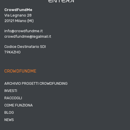
CrowdFundMe
Via Legnano 28
20121 Milano (MI)
info@crowdfundme.it
crowdfundme@legalmail.it
Codice Destinatario SDI
T9K4ZHO
CROWDFUNDME
ARCHIVIO PROGETTI CROWDFUNDING
INVESTI
RACCOGLI
COME FUNZIONA
BLOG
NEWS