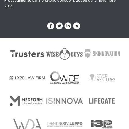
Provvedimento sanzionatorio Consob n. 20685 del 9 novembre
2018