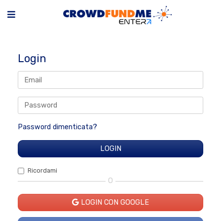
Login
Password dimenticata?
Ricordami
O
LOGIN CON GOOGLE