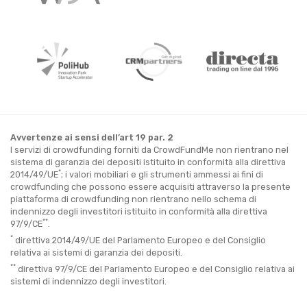
Avvertenze ai sensi dell’art 19 par. 2
I servizi di crowdfunding forniti da CrowdFundMe non rientrano nel
sistema di garanzia dei depositi istituito in conformità alla direttiva
*
2014/49/UE
; i valori mobiliari e gli strumenti ammessi ai fini di
crowdfunding che possono essere acquisiti attraverso la presente
piattaforma di crowdfunding non rientrano nello schema di
indennizzo degli investitori istituito in conformità alla direttiva
**
97/9/CE
.
*
direttiva 2014/49/UE del Parlamento Europeo e del Consiglio
relativa ai sistemi di garanzia dei depositi.
**
direttiva 97/9/CE del Parlamento Europeo e del Consiglio relativa ai
sistemi di indennizzo degli investitori.