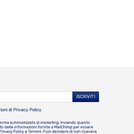
ioni di
Privacy Policy
forma automatizzata di marketing. Inviando questo
o delle informazioni fornite a MailChimp per essere
Privacy Policy
e
Termini
. Puoi decidere di non ricevere