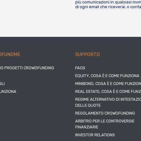
più comunicazioni in qualsiasi mome
di ogni email che riceverai, o cont
DFUNDME
SUPPORTO
IO PROGETTI CROWDFUNDING
FAQS
EQUITY, COSA È E COME FUNZIONA
LI
MINIBOND, COSA È E COME FUNZIO
UNZIONA
REAL ESTATE, COSA È E COME FUN
REGIME ALTERNATIVO DI INTESTAZI
DELLE QUOTE
REGOLAMENTO CROWDFUNDING
ARBITRO PER LE CONTROVERSIE
FINANZIARIE
INVESTOR RELATIONS