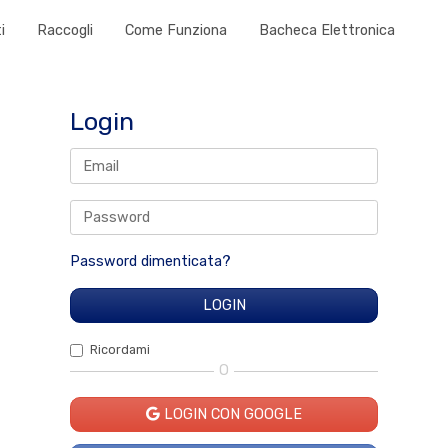
i
Raccogli
Come Funziona
Bacheca Elettronica
Login
Password dimenticata?
Ricordami
O
LOGIN CON GOOGLE