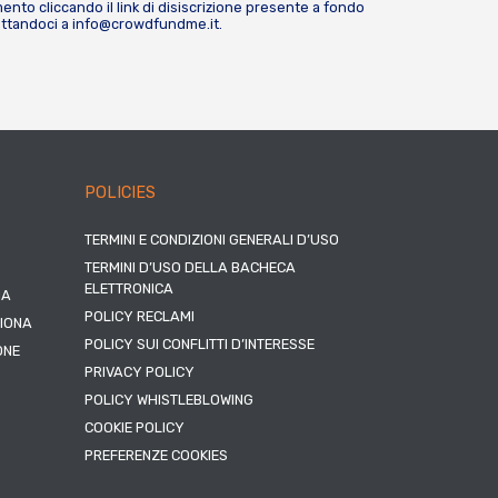
nto cliccando il link di disiscrizione presente a fondo
attandoci a
info@crowdfundme.it
.
POLICIES
TERMINI E CONDIZIONI GENERALI D’USO
TERMINI D’USO DELLA BACHECA
ELETTRONICA
NA
POLICY RECLAMI
ZIONA
POLICY SUI CONFLITTI D’INTERESSE
ONE
PRIVACY POLICY
POLICY WHISTLEBLOWING
COOKIE POLICY
PREFERENZE COOKIES