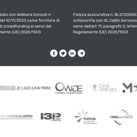
zato con delibera Consob n.
Polizza assicurativa n. BL2700000
el 10/11/2023 come fornitore di
sottoscritta con XL Catlin Services
 di crowdfunding ai sensi del
sensi dell’art. 11, paragrafo 2, letter
mento (UE) 2020/1503
Regolamento (UE) 2020/1503