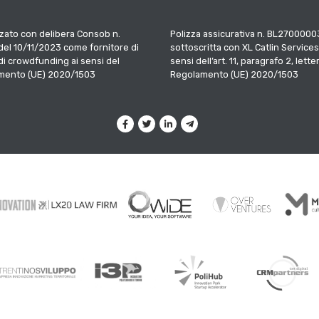
zato con delibera Consob n.
Polizza assicurativa n. BL2700000
el 10/11/2023 come fornitore di
sottoscritta con XL Catlin Services
 di crowdfunding ai sensi del
sensi dell’art. 11, paragrafo 2, letter
mento (UE) 2020/1503
Regolamento (UE) 2020/1503