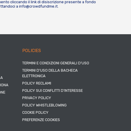
nto cliccando il link di disiscrizione presente a fondo
attandoci a
info@crowdfundme.it
.
POLICIES
TERMINI E CONDIZIONI GENERALI D’USO
TERMINI D’USO DELLA BACHECA
ELETTRONICA
NA
POLICY RECLAMI
ZIONA
POLICY SUI CONFLITTI D’INTERESSE
ONE
PRIVACY POLICY
POLICY WHISTLEBLOWING
COOKIE POLICY
PREFERENZE COOKIES