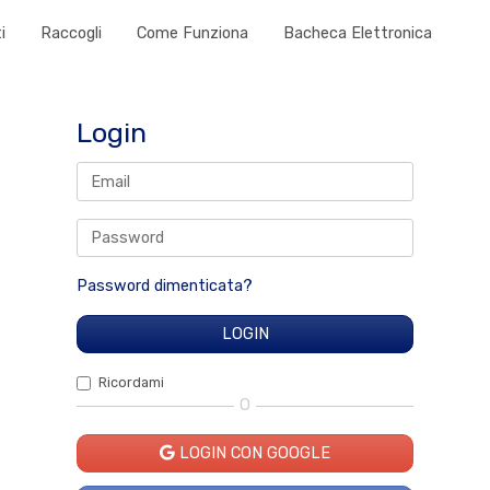
i
Raccogli
Come Funziona
Bacheca Elettronica
Login
Password dimenticata?
Ricordami
O
LOGIN CON GOOGLE