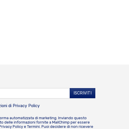
ioni di
Privacy Policy
forma automatizzata di marketing. Inviando questo
o delle informazioni fornite a MailChimp per essere
Privacy Policy
e
Termini
. Puoi decidere di non ricevere