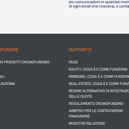
più comunicazioni in qualsiasi mome
di ogni email che riceverai, o cont
DFUNDME
SUPPORTO
IO PROGETTI CROWDFUNDING
FAQS
EQUITY, COSA È E COME FUNZIONA
LI
MINIBOND, COSA È E COME FUNZIO
UNZIONA
REAL ESTATE, COSA È E COME FUN
REGIME ALTERNATIVO DI INTESTAZI
DELLE QUOTE
REGOLAMENTO CROWDFUNDING
ARBITRO PER LE CONTROVERSIE
FINANZIARIE
INVESTOR RELATIONS