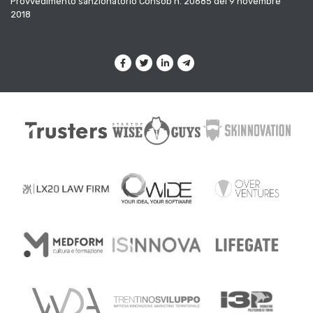
Provvedimento sanzionatorio Consob n. 20685 del 9 novembre
2018