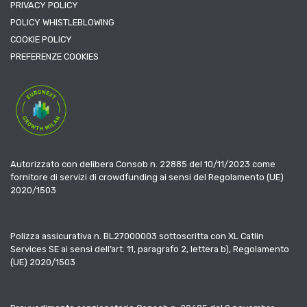
PRIVACY POLICY
POLICY WHISTLEBLOWING
COOKIE POLICY
PREFERENZE COOKIES
Autorizzato con delibera Consob n. 22885 del 10/11/2023 come
fornitore di servizi di crowdfunding ai sensi del Regolamento (UE)
2020/1503
Polizza assicurativa n. BL27000003 sottoscritta con XL Catlin
Services SE ai sensi dell’art. 11, paragrafo 2, lettera b), Regolamento
(UE) 2020/1503