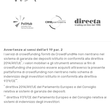
Avvertenze ai sensi dell’art 19 par. 2
I servizi di crowdfunding forniti da CrowdFundMe non rientrano nel
sistema di garanzia dei depositi istituito in conformità alla direttiva
*
2014/49/UE
; i valori mobiliari e gli strumenti ammessi ai fini di
crowdfunding che possono essere acquisiti attraverso la presente
piattaforma di crowdfunding non rientrano nello schema di
indennizzo degli investitori istituito in conformità alla direttiva
**
97/9/CE
.
*
direttiva 2014/49/UE del Parlamento Europeo e del Consiglio
relativa ai sistemi di garanzia dei depositi.
**
direttiva 97/9/CE del Parlamento Europeo e del Consiglio relativa ai
sistemi di indennizzo degli investitori.