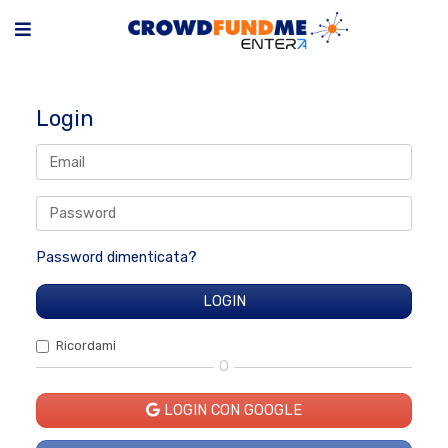
Login
Password dimenticata?
Ricordami
O
LOGIN CON GOOGLE