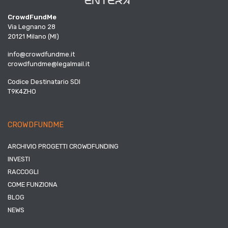
CrowdFundMe
Via Legnano 28
20121 Milano (MI)
info@crowdfundme.it
crowdfundme@legalmail.it
Codice Destinatario SDI
T9K4ZHO
CROWDFUNDME
ARCHIVIO PROGETTI CROWDFUNDING
INVESTI
RACCOGLI
COME FUNZIONA
BLOG
NEWS