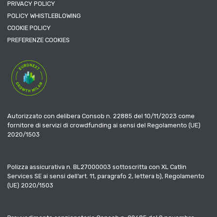
PRIVACY POLICY
POLICY WHISTLEBLOWING
COOKIE POLICY
PREFERENZE COOKIES
Autorizzato con delibera Consob n. 22885 del 10/11/2023 come
fornitore di servizi di crowdfunding ai sensi del Regolamento (UE)
2020/1503
Polizza assicurativa n. BL27000003 sottoscritta con XL Catlin
Services SE ai sensi dell’art. 11, paragrafo 2, lettera b), Regolamento
(UE) 2020/1503