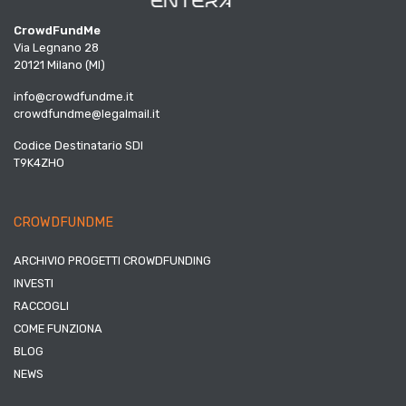
CrowdFundMe
Via Legnano 28
20121 Milano (MI)
info@crowdfundme.it
crowdfundme@legalmail.it
Codice Destinatario SDI
T9K4ZHO
CROWDFUNDME
ARCHIVIO PROGETTI CROWDFUNDING
INVESTI
RACCOGLI
COME FUNZIONA
BLOG
NEWS