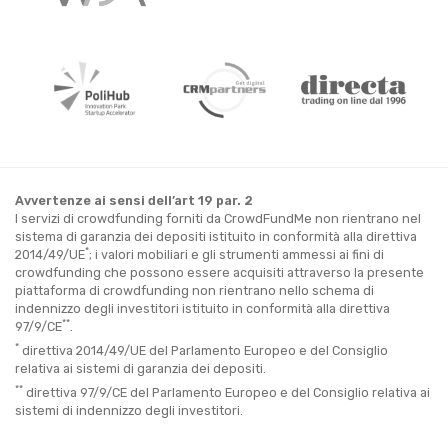
Avvertenze ai sensi dell’art 19 par. 2
I servizi di crowdfunding forniti da CrowdFundMe non rientrano nel
sistema di garanzia dei depositi istituito in conformità alla direttiva
*
2014/49/UE
; i valori mobiliari e gli strumenti ammessi ai fini di
crowdfunding che possono essere acquisiti attraverso la presente
piattaforma di crowdfunding non rientrano nello schema di
indennizzo degli investitori istituito in conformità alla direttiva
**
97/9/CE
.
*
direttiva 2014/49/UE del Parlamento Europeo e del Consiglio
relativa ai sistemi di garanzia dei depositi.
**
direttiva 97/9/CE del Parlamento Europeo e del Consiglio relativa ai
sistemi di indennizzo degli investitori.