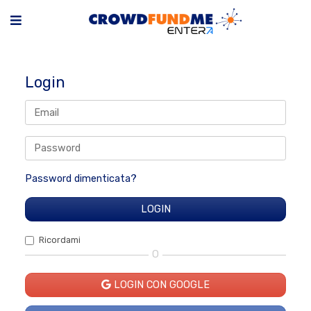
Login
Password dimenticata?
Ricordami
O
LOGIN CON GOOGLE