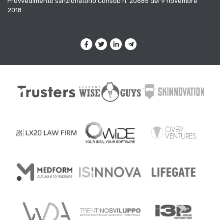
Provvedimento sanzionatorio Consob n. 20685 del 9 novembre
2018