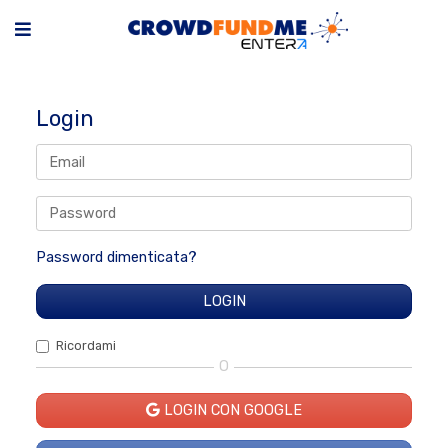
Login
Password dimenticata?
Ricordami
O
LOGIN CON GOOGLE