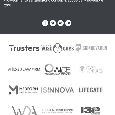
Provvedimento sanzionatorio Consob n. 20685 del 9 novembre
2018