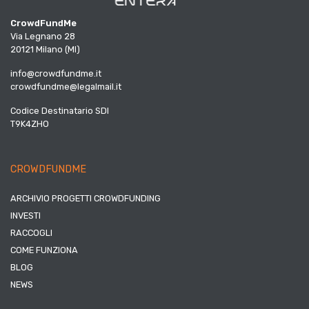
CrowdFundMe
Via Legnano 28
20121 Milano (MI)
info@crowdfundme.it
crowdfundme@legalmail.it
Codice Destinatario SDI
T9K4ZHO
CROWDFUNDME
ARCHIVIO PROGETTI CROWDFUNDING
INVESTI
RACCOGLI
COME FUNZIONA
BLOG
NEWS