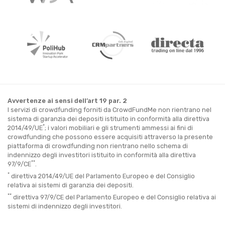
Avvertenze ai sensi dell’art 19 par. 2
I servizi di crowdfunding forniti da CrowdFundMe non rientrano nel
sistema di garanzia dei depositi istituito in conformità alla direttiva
*
2014/49/UE
; i valori mobiliari e gli strumenti ammessi ai fini di
crowdfunding che possono essere acquisiti attraverso la presente
piattaforma di crowdfunding non rientrano nello schema di
indennizzo degli investitori istituito in conformità alla direttiva
**
97/9/CE
.
*
direttiva 2014/49/UE del Parlamento Europeo e del Consiglio
relativa ai sistemi di garanzia dei depositi.
**
direttiva 97/9/CE del Parlamento Europeo e del Consiglio relativa ai
sistemi di indennizzo degli investitori.