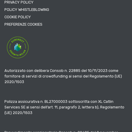
PRIVACY POLICY
POLICY WHISTLEBLOWING
COOKIE POLICY
PREFERENZE COOKIES
Autorizzato con delibera Consob n. 22885 del 10/11/2023 come
fornitore di servizi di crowdfunding ai sensi del Regolamento (UE)
2020/1503
Polizza assicurativa n. BL27000003 sottoscritta con XL Catlin
Services SE ai sensi dell’art. 11, paragrafo 2, lettera b), Regolamento
(UE) 2020/1503