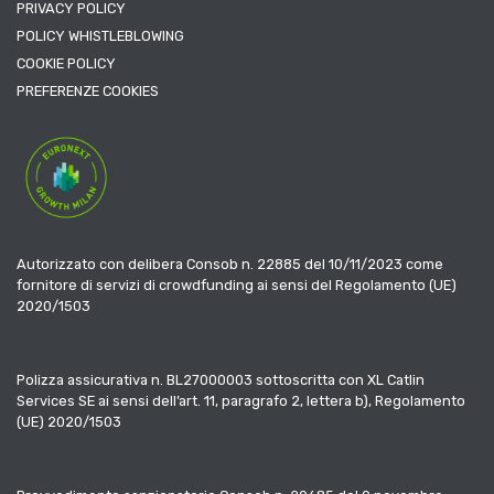
PRIVACY POLICY
POLICY WHISTLEBLOWING
COOKIE POLICY
PREFERENZE COOKIES
Autorizzato con delibera Consob n. 22885 del 10/11/2023 come
fornitore di servizi di crowdfunding ai sensi del Regolamento (UE)
2020/1503
Polizza assicurativa n. BL27000003 sottoscritta con XL Catlin
Services SE ai sensi dell’art. 11, paragrafo 2, lettera b), Regolamento
(UE) 2020/1503