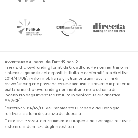
Avvertenze ai sensi dell’art 19 par. 2
I servizi di crowdfunding forniti da CrowdFundMe non rientrano nel
sistema di garanzia dei depositi istituito in conformità alla direttiva
*
2014/49/UE
; i valori mobiliari e gli strumenti ammessi ai fini di
crowdfunding che possono essere acquisiti attraverso la presente
piattaforma di crowdfunding non rientrano nello schema di
indennizzo degli investitori istituito in conformità alla direttiva
**
97/9/CE
.
*
direttiva 2014/49/UE del Parlamento Europeo e del Consiglio
relativa ai sistemi di garanzia dei depositi.
**
direttiva 97/9/CE del Parlamento Europeo e del Consiglio relativa ai
sistemi di indennizzo degli investitori.