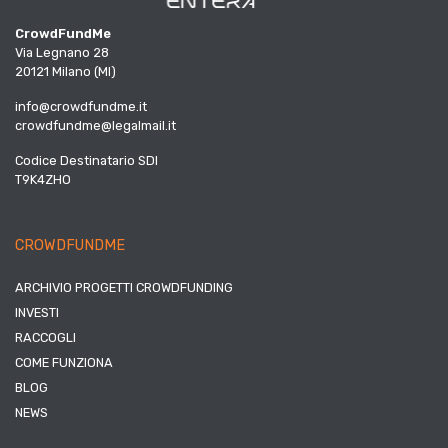
CrowdFundMe
Via Legnano 28
20121 Milano (MI)
info@crowdfundme.it
crowdfundme@legalmail.it
Codice Destinatario SDI
T9K4ZHO
CROWDFUNDME
ARCHIVIO PROGETTI CROWDFUNDING
INVESTI
RACCOGLI
COME FUNZIONA
BLOG
NEWS