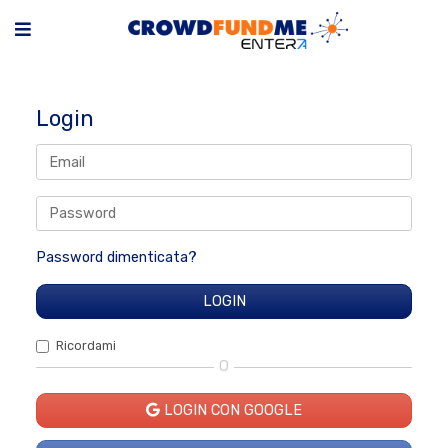
Login
Password dimenticata?
Ricordami
O
LOGIN CON GOOGLE