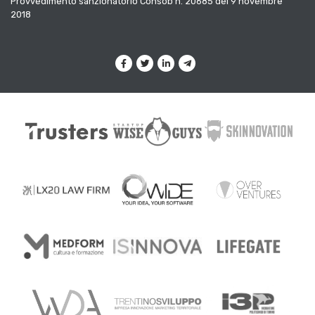
Provvedimento sanzionatorio Consob n. 20685 del 9 novembre
2018