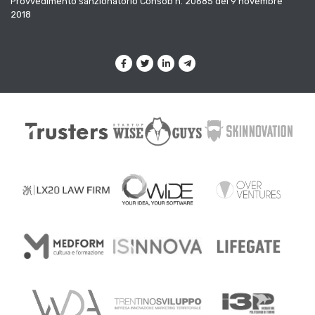
Provvedimento sanzionatorio Consob n. 20685 del 9 novembre
2018