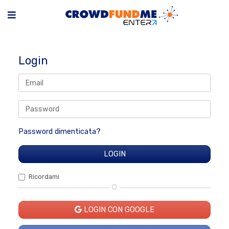
Login
Password dimenticata?
Ricordami
O
LOGIN CON GOOGLE