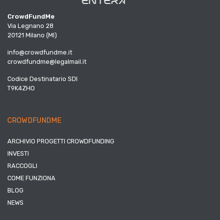
CrowdFundMe
Via Legnano 28
20121 Milano (MI)
info@crowdfundme.it
crowdfundme@legalmail.it
Codice Destinatario SDI
T9K4ZHO
CROWDFUNDME
ARCHIVIO PROGETTI CROWDFUNDING
INVESTI
RACCOGLI
COME FUNZIONA
BLOG
NEWS