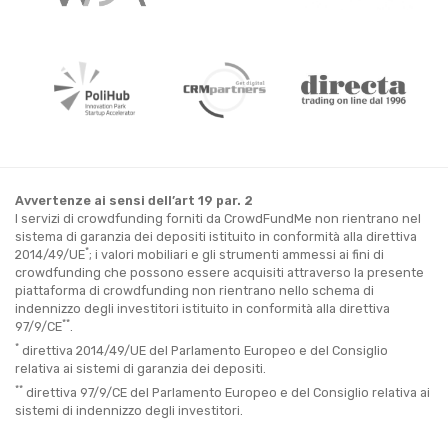
Avvertenze ai sensi dell’art 19 par. 2
I servizi di crowdfunding forniti da CrowdFundMe non rientrano nel
sistema di garanzia dei depositi istituito in conformità alla direttiva
*
2014/49/UE
; i valori mobiliari e gli strumenti ammessi ai fini di
crowdfunding che possono essere acquisiti attraverso la presente
piattaforma di crowdfunding non rientrano nello schema di
indennizzo degli investitori istituito in conformità alla direttiva
**
97/9/CE
.
*
direttiva 2014/49/UE del Parlamento Europeo e del Consiglio
relativa ai sistemi di garanzia dei depositi.
**
direttiva 97/9/CE del Parlamento Europeo e del Consiglio relativa ai
sistemi di indennizzo degli investitori.