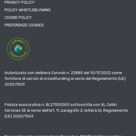
PRIVACY POLICY
POLICY WHISTLEBLOWING
COOKIE POLICY
PREFERENZE COOKIES
Autorizzato con delibera Consob n. 22885 del 10/11/2023 come
fornitore di servizi di crowdfunding ai sensi del Regolamento (UE)
2020/1503
Polizza assicurativa n. BL27000003 sottoscritta con XL Catlin
Services SE ai sensi dell’art. 11, paragrafo 2, lettera b), Regolamento
(UE) 2020/1503