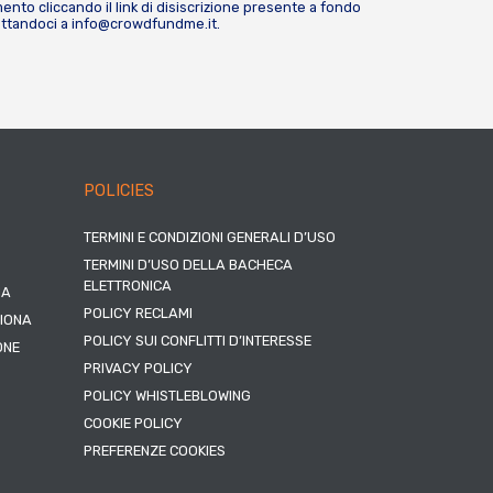
nto cliccando il link di disiscrizione presente a fondo
attandoci a
info@crowdfundme.it
.
POLICIES
TERMINI E CONDIZIONI GENERALI D’USO
TERMINI D’USO DELLA BACHECA
ELETTRONICA
NA
POLICY RECLAMI
ZIONA
POLICY SUI CONFLITTI D’INTERESSE
ONE
PRIVACY POLICY
POLICY WHISTLEBLOWING
COOKIE POLICY
PREFERENZE COOKIES