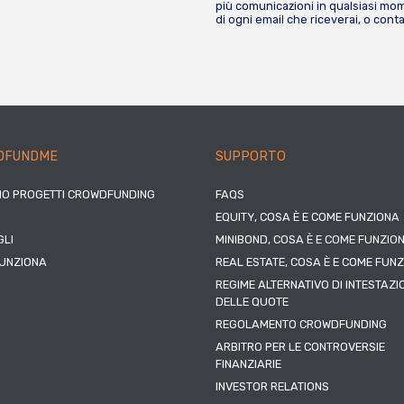
più comunicazioni in qualsiasi mome
di ogni email che riceverai, o cont
DFUNDME
SUPPORTO
IO PROGETTI CROWDFUNDING
FAQS
EQUITY, COSA È E COME FUNZIONA
LI
MINIBOND, COSA È E COME FUNZIO
UNZIONA
REAL ESTATE, COSA È E COME FUN
REGIME ALTERNATIVO DI INTESTAZI
DELLE QUOTE
REGOLAMENTO CROWDFUNDING
ARBITRO PER LE CONTROVERSIE
FINANZIARIE
INVESTOR RELATIONS