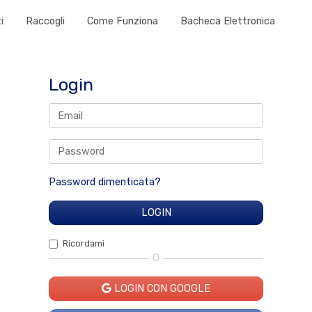
i
Raccogli
Come Funziona
Bacheca Elettronica
Login
Password dimenticata?
Ricordami
O
LOGIN CON GOOGLE