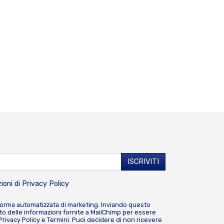
ioni di
Privacy Policy
forma automatizzata di marketing. Inviando questo
o delle informazioni fornite a MailChimp per essere
Privacy Policy
e
Termini
. Puoi decidere di non ricevere