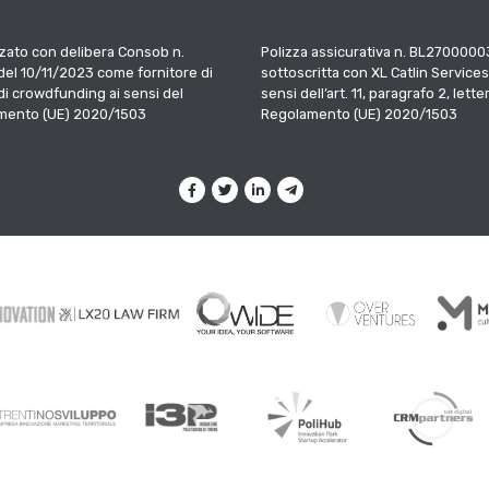
zato con delibera Consob n.
Polizza assicurativa n. BL2700000
el 10/11/2023 come fornitore di
sottoscritta con XL Catlin Services
 di crowdfunding ai sensi del
sensi dell’art. 11, paragrafo 2, letter
mento (UE) 2020/1503
Regolamento (UE) 2020/1503