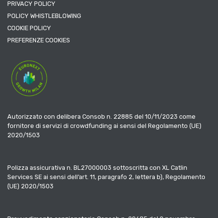
PRIVACY POLICY
POLICY WHISTLEBLOWING
COOKIE POLICY
PREFERENZE COOKIES
Autorizzato con delibera Consob n. 22885 del 10/11/2023 come
fornitore di servizi di crowdfunding ai sensi del Regolamento (UE)
2020/1503
Polizza assicurativa n. BL27000003 sottoscritta con XL Catlin
Services SE ai sensi dell’art. 11, paragrafo 2, lettera b), Regolamento
(UE) 2020/1503