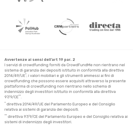
Avvertenze ai sensi dell’art 19 par. 2
I servizi di crowdfunding forniti da CrowdFundMe non rientrano nel
sistema di garanzia dei depositi istituito in conformità alla direttiva
*
2014/49/UE
; i valori mobiliari e gli strumenti ammessi ai fini di
crowdfunding che possono essere acquisiti attraverso la presente
piattaforma di crowdfunding non rientrano nello schema di
indennizzo degli investitori istituito in conformità alla direttiva
**
97/9/CE
.
*
direttiva 2014/49/UE del Parlamento Europeo e del Consiglio
relativa ai sistemi di garanzia dei depositi.
**
direttiva 97/9/CE del Parlamento Europeo e del Consiglio relativa ai
sistemi di indennizzo degli investitori.