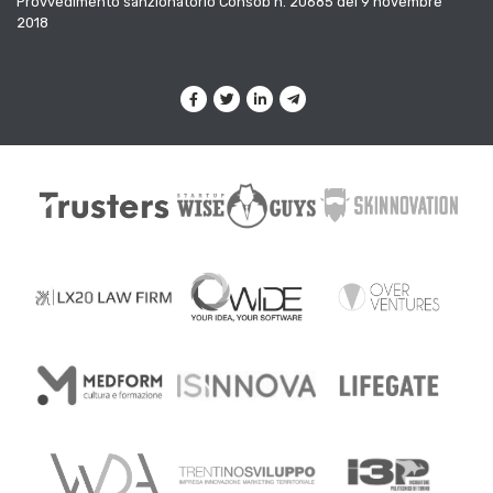
Provvedimento sanzionatorio Consob n. 20685 del 9 novembre
2018