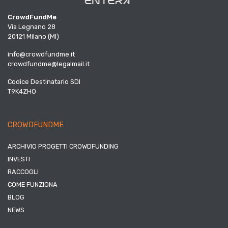
CrowdFundMe
Via Legnano 28
20121 Milano (MI)
info@crowdfundme.it
crowdfundme@legalmail.it
Codice Destinatario SDI
T9K4ZHO
CROWDFUNDME
ARCHIVIO PROGETTI CROWDFUNDING
INVESTI
RACCOGLI
COME FUNZIONA
BLOG
NEWS