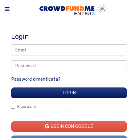
Login
Password dimenticata?
Ricordami
O
LOGIN CON GOOGLE