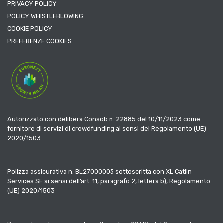
PRIVACY POLICY
POLICY WHISTLEBLOWING
COOKIE POLICY
PREFERENZE COOKIES
Autorizzato con delibera Consob n. 22885 del 10/11/2023 come
fornitore di servizi di crowdfunding ai sensi del Regolamento (UE)
2020/1503
Polizza assicurativa n. BL27000003 sottoscritta con XL Catlin
Services SE ai sensi dell’art. 11, paragrafo 2, lettera b), Regolamento
(UE) 2020/1503