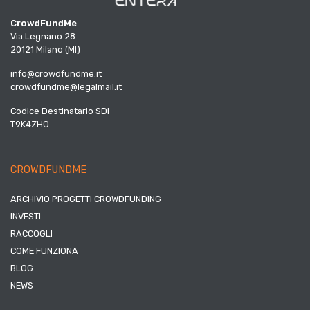
CrowdFundMe
Via Legnano 28
20121 Milano (MI)
info@crowdfundme.it
crowdfundme@legalmail.it
Codice Destinatario SDI
T9K4ZHO
CROWDFUNDME
ARCHIVIO PROGETTI CROWDFUNDING
INVESTI
RACCOGLI
COME FUNZIONA
BLOG
NEWS