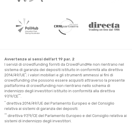
Avvertenze ai sensi dell’art 19 par. 2
I servizi di crowdfunding forniti da CrowdFundMe non rientrano nel
sistema di garanzia dei depositi istituito in conformità alla direttiva
*
2014/49/UE
; i valori mobiliari e gli strumenti ammessi ai fini di
crowdfunding che possono essere acquisiti attraverso la presente
piattaforma di crowdfunding non rientrano nello schema di
indennizzo degli investitori istituito in conformità alla direttiva
**
97/9/CE
.
*
direttiva 2014/49/UE del Parlamento Europeo e del Consiglio
relativa ai sistemi di garanzia dei depositi.
**
direttiva 97/9/CE del Parlamento Europeo e del Consiglio relativa ai
sistemi di indennizzo degli investitori.