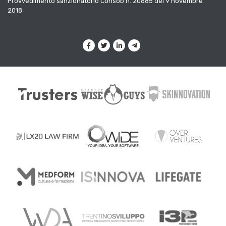
Provvedimento sanzionatorio Consob n. 20685 del 9 novembre
2018