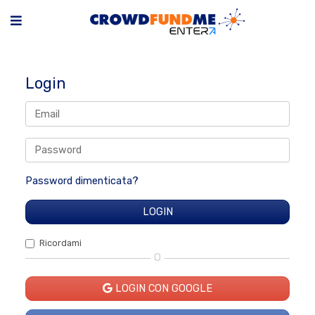
Login
Password dimenticata?
Ricordami
O
LOGIN CON GOOGLE