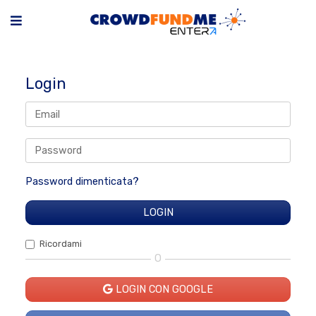
Login
Password dimenticata?
Ricordami
O
LOGIN CON GOOGLE