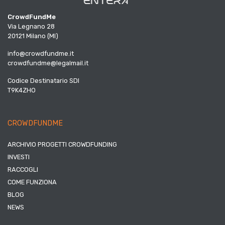
CrowdFundMe
Via Legnano 28
20121 Milano (MI)
info@crowdfundme.it
crowdfundme@legalmail.it
Codice Destinatario SDI
T9K4ZHO
CROWDFUNDME
ARCHIVIO PROGETTI CROWDFUNDING
INVESTI
RACCOGLI
COME FUNZIONA
BLOG
NEWS