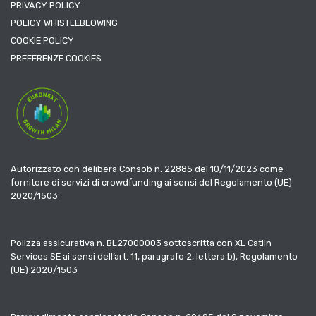
PRIVACY POLICY
POLICY WHISTLEBLOWING
COOKIE POLICY
PREFERENZE COOKIES
Autorizzato con delibera Consob n. 22885 del 10/11/2023 come
fornitore di servizi di crowdfunding ai sensi del Regolamento (UE)
2020/1503
Polizza assicurativa n. BL27000003 sottoscritta con XL Catlin
Services SE ai sensi dell’art. 11, paragrafo 2, lettera b), Regolamento
(UE) 2020/1503