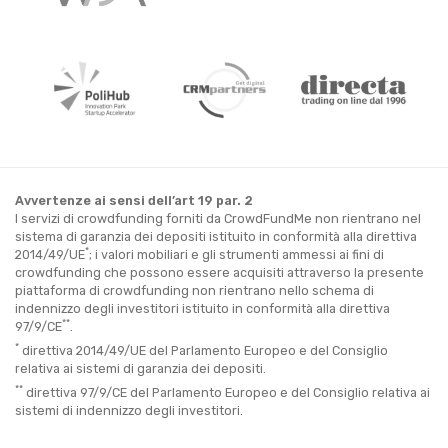
Avvertenze ai sensi dell’art 19 par. 2
I servizi di crowdfunding forniti da CrowdFundMe non rientrano nel
sistema di garanzia dei depositi istituito in conformità alla direttiva
*
2014/49/UE
; i valori mobiliari e gli strumenti ammessi ai fini di
crowdfunding che possono essere acquisiti attraverso la presente
piattaforma di crowdfunding non rientrano nello schema di
indennizzo degli investitori istituito in conformità alla direttiva
**
97/9/CE
.
*
direttiva 2014/49/UE del Parlamento Europeo e del Consiglio
relativa ai sistemi di garanzia dei depositi.
**
direttiva 97/9/CE del Parlamento Europeo e del Consiglio relativa ai
sistemi di indennizzo degli investitori.