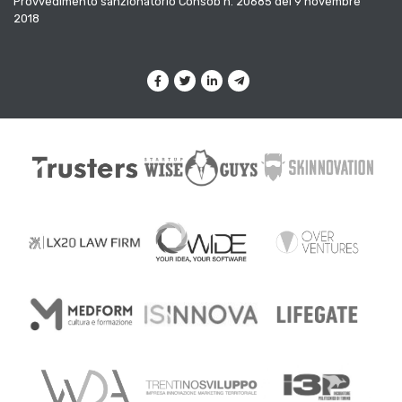
Provvedimento sanzionatorio Consob n. 20685 del 9 novembre
2018