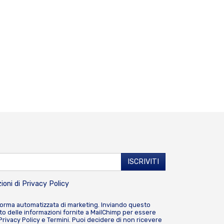
ioni di
Privacy Policy
forma automatizzata di marketing. Inviando questo
o delle informazioni fornite a MailChimp per essere
Privacy Policy
e
Termini
. Puoi decidere di non ricevere