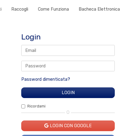
i
Raccogli
Come Funziona
Bacheca Elettronica
Login
Password dimenticata?
Ricordami
O
LOGIN CON GOOGLE