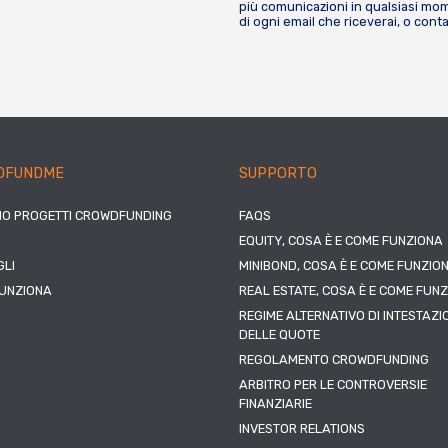
più comunicazioni in qualsiasi mome
di ogni email che riceverai, o cont
DFUNDME
SUPPORTO
IO PROGETTI CROWDFUNDING
FAQS
EQUITY, COSA È E COME FUNZIONA
LI
MINIBOND, COSA È E COME FUNZIO
UNZIONA
REAL ESTATE, COSA È E COME FUN
REGIME ALTERNATIVO DI INTESTAZI
DELLE QUOTE
REGOLAMENTO CROWDFUNDING
ARBITRO PER LE CONTROVERSIE
FINANZIARIE
INVESTOR RELATIONS