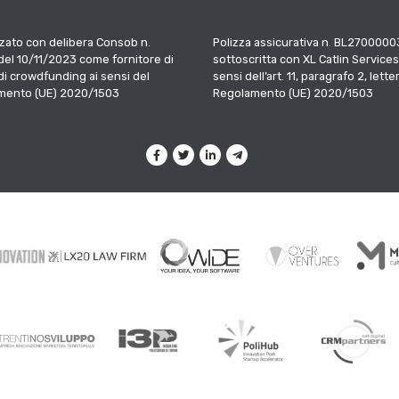
zato con delibera Consob n.
Polizza assicurativa n. BL2700000
el 10/11/2023 come fornitore di
sottoscritta con XL Catlin Services
 di crowdfunding ai sensi del
sensi dell’art. 11, paragrafo 2, letter
mento (UE) 2020/1503
Regolamento (UE) 2020/1503