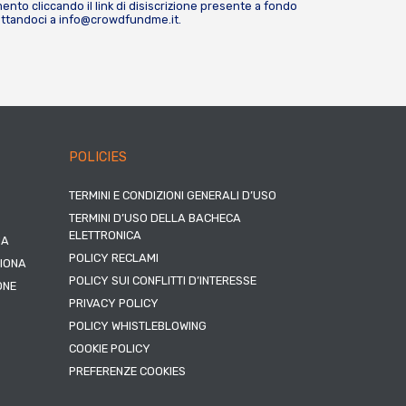
nto cliccando il link di disiscrizione presente a fondo
attandoci a
info@crowdfundme.it
.
POLICIES
TERMINI E CONDIZIONI GENERALI D’USO
TERMINI D’USO DELLA BACHECA
ELETTRONICA
NA
POLICY RECLAMI
ZIONA
POLICY SUI CONFLITTI D’INTERESSE
ONE
PRIVACY POLICY
POLICY WHISTLEBLOWING
COOKIE POLICY
PREFERENZE COOKIES