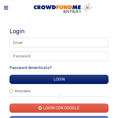
Login
Password dimenticata?
Ricordami
O
LOGIN CON GOOGLE