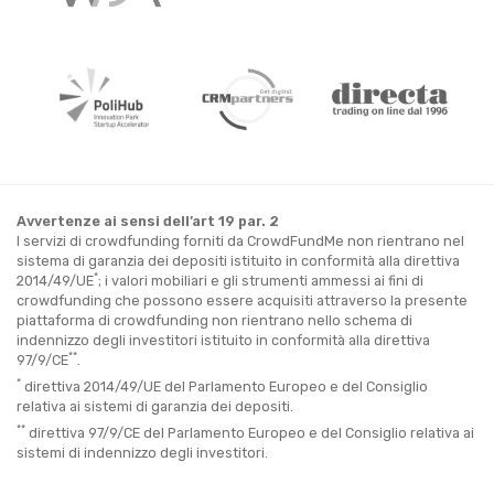
Avvertenze ai sensi dell’art 19 par. 2
I servizi di crowdfunding forniti da CrowdFundMe non rientrano nel
sistema di garanzia dei depositi istituito in conformità alla direttiva
*
2014/49/UE
; i valori mobiliari e gli strumenti ammessi ai fini di
crowdfunding che possono essere acquisiti attraverso la presente
piattaforma di crowdfunding non rientrano nello schema di
indennizzo degli investitori istituito in conformità alla direttiva
**
97/9/CE
.
*
direttiva 2014/49/UE del Parlamento Europeo e del Consiglio
relativa ai sistemi di garanzia dei depositi.
**
direttiva 97/9/CE del Parlamento Europeo e del Consiglio relativa ai
sistemi di indennizzo degli investitori.