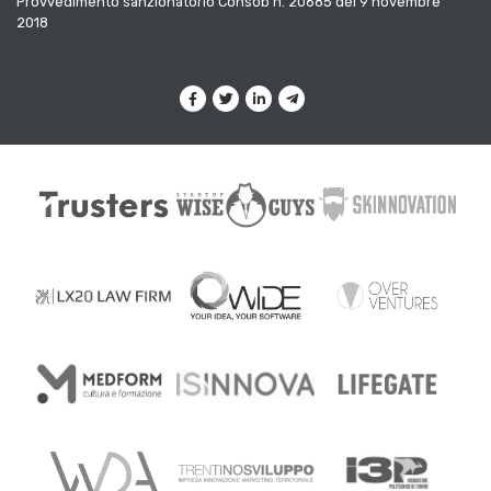
Provvedimento sanzionatorio Consob n. 20685 del 9 novembre
2018