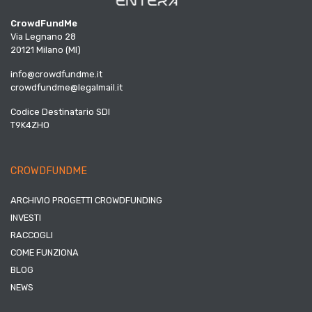
CrowdFundMe
Via Legnano 28
20121 Milano (MI)
info@crowdfundme.it
crowdfundme@legalmail.it
Codice Destinatario SDI
T9K4ZHO
CROWDFUNDME
ARCHIVIO PROGETTI CROWDFUNDING
INVESTI
RACCOGLI
COME FUNZIONA
BLOG
NEWS