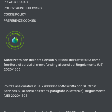
PRIVACY POLICY
POLICY WHISTLEBLOWING
COOKIE POLICY
PREFERENZE COOKIES
Autorizzato con delibera Consob n. 22885 del 10/11/2023 come
fornitore di servizi di crowdfunding ai sensi del Regolamento (UE)
2020/1503
Polizza assicurativa n. BL27000003 sottoscritta con XL Catlin
Services SE ai sensi dell’art. 11, paragrafo 2, lettera b), Regolamento
(UE) 2020/1503