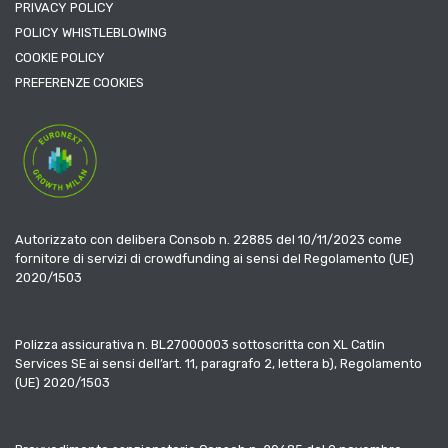
PRIVACY POLICY
POLICY WHISTLEBLOWING
COOKIE POLICY
PREFERENZE COOKIES
Autorizzato con delibera Consob n. 22885 del 10/11/2023 come
fornitore di servizi di crowdfunding ai sensi del Regolamento (UE)
2020/1503
Polizza assicurativa n. BL27000003 sottoscritta con XL Catlin
Services SE ai sensi dell’art. 11, paragrafo 2, lettera b), Regolamento
(UE) 2020/1503