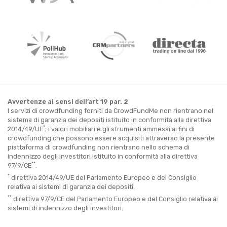
Avvertenze ai sensi dell’art 19 par. 2
I servizi di crowdfunding forniti da CrowdFundMe non rientrano nel
sistema di garanzia dei depositi istituito in conformità alla direttiva
*
2014/49/UE
; i valori mobiliari e gli strumenti ammessi ai fini di
crowdfunding che possono essere acquisiti attraverso la presente
piattaforma di crowdfunding non rientrano nello schema di
indennizzo degli investitori istituito in conformità alla direttiva
**
97/9/CE
.
*
direttiva 2014/49/UE del Parlamento Europeo e del Consiglio
relativa ai sistemi di garanzia dei depositi.
**
direttiva 97/9/CE del Parlamento Europeo e del Consiglio relativa ai
sistemi di indennizzo degli investitori.