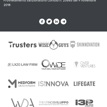
Provvedimento sanzionatorio Consob n. 20685 del 9 novembre
2018