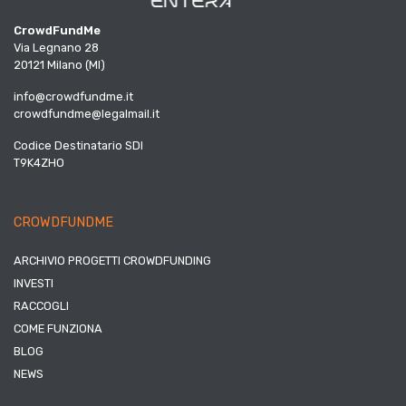
CrowdFundMe
Via Legnano 28
20121 Milano (MI)
info@crowdfundme.it
crowdfundme@legalmail.it
Codice Destinatario SDI
T9K4ZHO
CROWDFUNDME
ARCHIVIO PROGETTI CROWDFUNDING
INVESTI
RACCOGLI
COME FUNZIONA
BLOG
NEWS