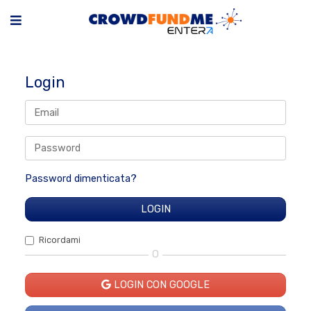
Login
Password dimenticata?
Ricordami
O
LOGIN CON GOOGLE