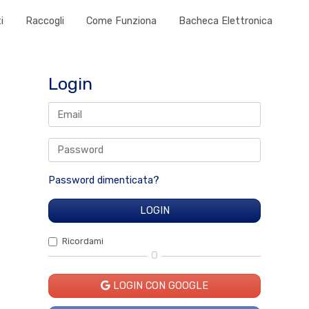
i
Raccogli
Come Funziona
Bacheca Elettronica
Login
Password dimenticata?
Ricordami
O
LOGIN CON GOOGLE