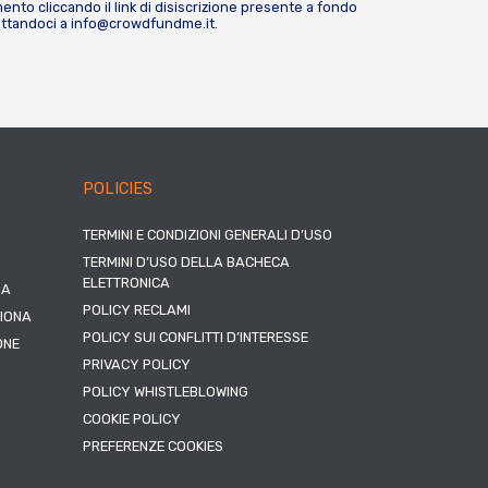
nto cliccando il link di disiscrizione presente a fondo
attandoci a
info@crowdfundme.it
.
POLICIES
TERMINI E CONDIZIONI GENERALI D’USO
TERMINI D’USO DELLA BACHECA
ELETTRONICA
NA
POLICY RECLAMI
ZIONA
POLICY SUI CONFLITTI D’INTERESSE
ONE
PRIVACY POLICY
POLICY WHISTLEBLOWING
COOKIE POLICY
PREFERENZE COOKIES