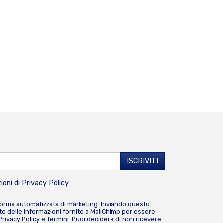
ioni di
Privacy Policy
forma automatizzata di marketing. Inviando questo
o delle informazioni fornite a MailChimp per essere
Privacy Policy
e
Termini
. Puoi decidere di non ricevere