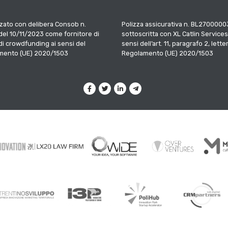
zato con delibera Consob n.
Polizza assicurativa n. BL2700000
el 10/11/2023 come fornitore di
sottoscritta con XL Catlin Services
 di crowdfunding ai sensi del
sensi dell’art. 11, paragrafo 2, letter
mento (UE) 2020/1503
Regolamento (UE) 2020/1503