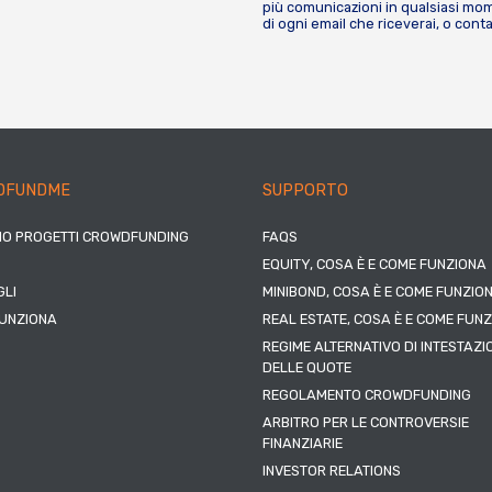
più comunicazioni in qualsiasi mome
di ogni email che riceverai, o cont
DFUNDME
SUPPORTO
IO PROGETTI CROWDFUNDING
FAQS
EQUITY, COSA È E COME FUNZIONA
LI
MINIBOND, COSA È E COME FUNZIO
UNZIONA
REAL ESTATE, COSA È E COME FUN
REGIME ALTERNATIVO DI INTESTAZI
DELLE QUOTE
REGOLAMENTO CROWDFUNDING
ARBITRO PER LE CONTROVERSIE
FINANZIARIE
INVESTOR RELATIONS