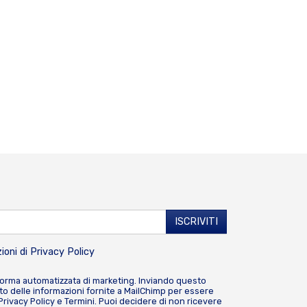
ioni di
Privacy Policy
forma automatizzata di marketing. Inviando questo
o delle informazioni fornite a MailChimp per essere
Privacy Policy
e
Termini
. Puoi decidere di non ricevere