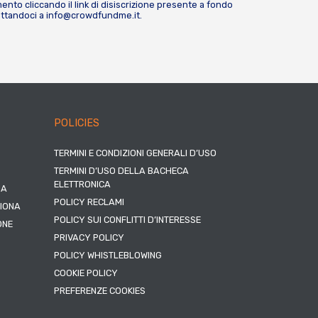
nto cliccando il link di disiscrizione presente a fondo
attandoci a
info@crowdfundme.it
.
POLICIES
TERMINI E CONDIZIONI GENERALI D’USO
TERMINI D’USO DELLA BACHECA
ELETTRONICA
NA
POLICY RECLAMI
ZIONA
POLICY SUI CONFLITTI D’INTERESSE
ONE
PRIVACY POLICY
POLICY WHISTLEBLOWING
COOKIE POLICY
PREFERENZE COOKIES