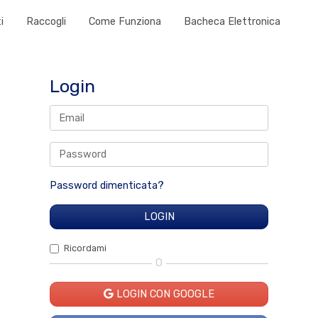
i
Raccogli
Come Funziona
Bacheca Elettronica
Login
Password dimenticata?
Ricordami
O
LOGIN CON GOOGLE