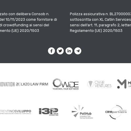
zato con delibera Consob n.
Polizza assicurativa n. BL2700000
el 10/11/2023 come fornitore di
sottoscritta con XL Catlin Services
 di crowdfunding ai sensi del
sensi dell’art. 11, paragrafo 2, letter
mento (UE) 2020/1503
Regolamento (UE) 2020/1503