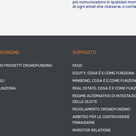
più comunicazioni in qualsiasi mome
di ogni email che riceverai, o cont
DFUNDME
SUPPORTO
IO PROGETTI CROWDFUNDING
FAQS
EQUITY, COSA È E COME FUNZIONA
LI
MINIBOND, COSA È E COME FUNZIO
UNZIONA
REAL ESTATE, COSA È E COME FUN
REGIME ALTERNATIVO DI INTESTAZI
DELLE QUOTE
REGOLAMENTO CROWDFUNDING
ARBITRO PER LE CONTROVERSIE
FINANZIARIE
INVESTOR RELATIONS