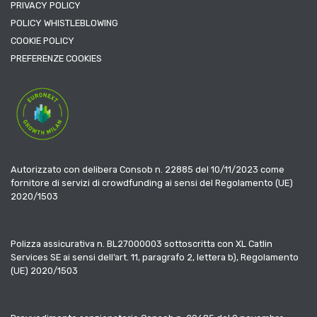
PRIVACY POLICY
POLICY WHISTLEBLOWING
COOKIE POLICY
PREFERENZE COOKIES
Autorizzato con delibera Consob n. 22885 del 10/11/2023 come
fornitore di servizi di crowdfunding ai sensi del Regolamento (UE)
2020/1503
Polizza assicurativa n. BL27000003 sottoscritta con XL Catlin
Services SE ai sensi dell’art. 11, paragrafo 2, lettera b), Regolamento
(UE) 2020/1503