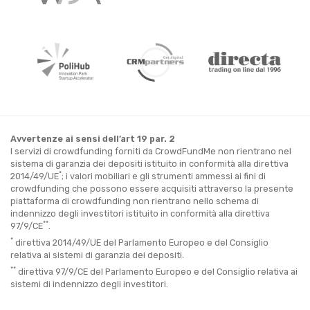
Avvertenze ai sensi dell’art 19 par. 2
I servizi di crowdfunding forniti da CrowdFundMe non rientrano nel
sistema di garanzia dei depositi istituito in conformità alla direttiva
*
2014/49/UE
; i valori mobiliari e gli strumenti ammessi ai fini di
crowdfunding che possono essere acquisiti attraverso la presente
piattaforma di crowdfunding non rientrano nello schema di
indennizzo degli investitori istituito in conformità alla direttiva
**
97/9/CE
.
*
direttiva 2014/49/UE del Parlamento Europeo e del Consiglio
relativa ai sistemi di garanzia dei depositi.
**
direttiva 97/9/CE del Parlamento Europeo e del Consiglio relativa ai
sistemi di indennizzo degli investitori.