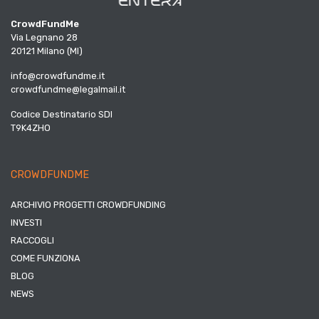
CrowdFundMe
Via Legnano 28
20121 Milano (MI)
info@crowdfundme.it
crowdfundme@legalmail.it
Codice Destinatario SDI
T9K4ZHO
CROWDFUNDME
ARCHIVIO PROGETTI CROWDFUNDING
INVESTI
RACCOGLI
COME FUNZIONA
BLOG
NEWS