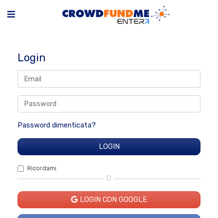
Login
Password dimenticata?
Ricordami
O
LOGIN CON GOOGLE