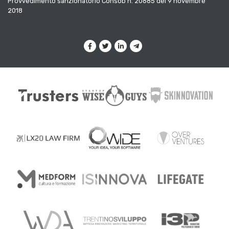
Provvedimento sanzionatorio Consob n. 20685 del 9 novembre
2018