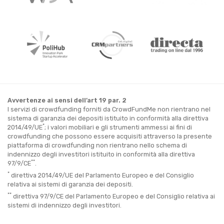
Avvertenze ai sensi dell’art 19 par. 2
I servizi di crowdfunding forniti da CrowdFundMe non rientrano nel
sistema di garanzia dei depositi istituito in conformità alla direttiva
*
2014/49/UE
; i valori mobiliari e gli strumenti ammessi ai fini di
crowdfunding che possono essere acquisiti attraverso la presente
piattaforma di crowdfunding non rientrano nello schema di
indennizzo degli investitori istituito in conformità alla direttiva
**
97/9/CE
.
*
direttiva 2014/49/UE del Parlamento Europeo e del Consiglio
relativa ai sistemi di garanzia dei depositi.
**
direttiva 97/9/CE del Parlamento Europeo e del Consiglio relativa ai
sistemi di indennizzo degli investitori.