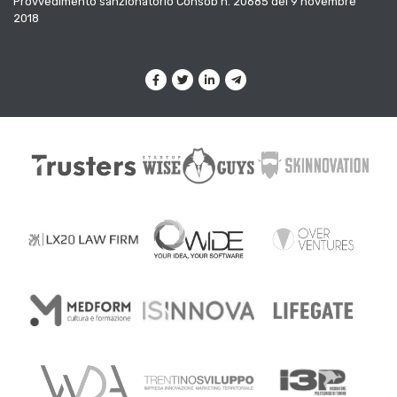
Provvedimento sanzionatorio Consob n. 20685 del 9 novembre
2018