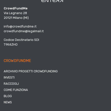
CrowdFundMe
Via Legnano 28
20121 Milano (MI)
info@crowdfundme.it
crowdfundme@legalmail.it
Codice Destinatario SDI
T9K4ZHO
CROWDFUNDME
ARCHIVIO PROGETTI CROWDFUNDING
INVESTI
RACCOGLI
COME FUNZIONA
BLOG
NEWS