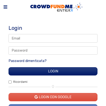
Login
Password dimenticata?
Ricordami
O
LOGIN CON GOOGLE