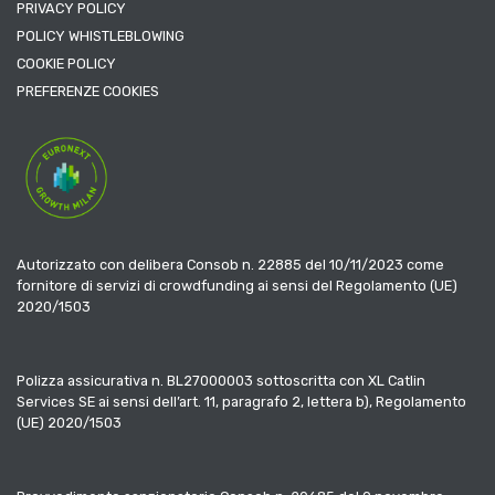
PRIVACY POLICY
POLICY WHISTLEBLOWING
COOKIE POLICY
PREFERENZE COOKIES
Autorizzato con delibera Consob n. 22885 del 10/11/2023 come
fornitore di servizi di crowdfunding ai sensi del Regolamento (UE)
2020/1503
Polizza assicurativa n. BL27000003 sottoscritta con XL Catlin
Services SE ai sensi dell’art. 11, paragrafo 2, lettera b), Regolamento
(UE) 2020/1503