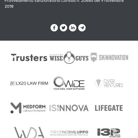
Provvedimento sanzionatorio Consob n. 20685 del 9 novembre
2018