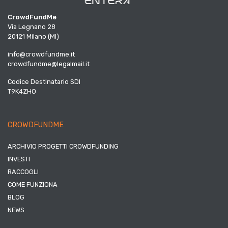
CrowdFundMe
Via Legnano 28
20121 Milano (MI)
info@crowdfundme.it
crowdfundme@legalmail.it
Codice Destinatario SDI
T9K4ZHO
CROWDFUNDME
ARCHIVIO PROGETTI CROWDFUNDING
INVESTI
RACCOGLI
COME FUNZIONA
BLOG
NEWS