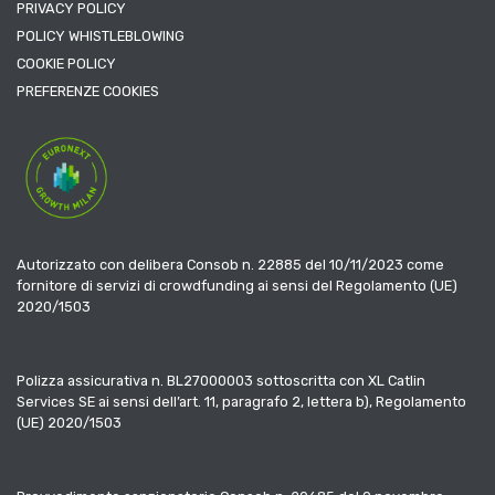
PRIVACY POLICY
POLICY WHISTLEBLOWING
COOKIE POLICY
PREFERENZE COOKIES
Autorizzato con delibera Consob n. 22885 del 10/11/2023 come
fornitore di servizi di crowdfunding ai sensi del Regolamento (UE)
2020/1503
Polizza assicurativa n. BL27000003 sottoscritta con XL Catlin
Services SE ai sensi dell’art. 11, paragrafo 2, lettera b), Regolamento
(UE) 2020/1503