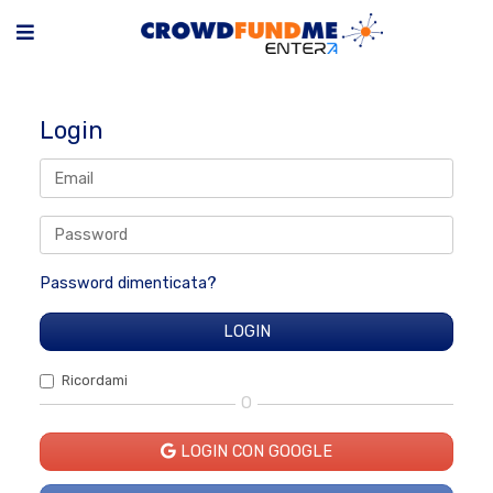
Login
Password dimenticata?
Ricordami
O
LOGIN CON GOOGLE