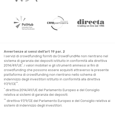
Avvertenze ai sensi dell’art 19 par. 2
I servizi di crowdfunding forniti da CrowdFundMe non rientrano nel
sistema di garanzia dei depositi istituito in conformità alla direttiva
*
2014/49/UE
; i valori mobiliari e gli strumenti ammessi ai fini di
crowdfunding che possono essere acquisiti attraverso la presente
piattaforma di crowdfunding non rientrano nello schema di
indennizzo degli investitori istituito in conformità alla direttiva
**
97/9/CE
.
*
direttiva 2014/49/UE del Parlamento Europeo e del Consiglio
relativa ai sistemi di garanzia dei depositi.
**
direttiva 97/9/CE del Parlamento Europeo e del Consiglio relativa ai
sistemi di indennizzo degli investitori.