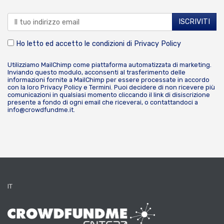
Ho letto ed accetto le condizioni di
Privacy Policy
Utilizziamo MailChimp come piattaforma automatizzata di marketing.
Inviando questo modulo, acconsenti al trasferimento delle
informazioni fornite a MailChimp per essere processate in accordo
con la loro
Privacy Policy
e
Termini
. Puoi decidere di non ricevere più
comunicazioni in qualsiasi momento cliccando il link di disiscrizione
presente a fondo di ogni email che riceverai, o contattandoci a
info@crowdfundme.it
.
IT