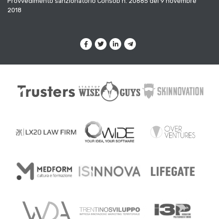
Provvedimento sanzionatorio Consob n. 20685 del 9 novembre
2018