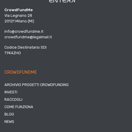
CrowdFundMe
Via Legnano 28
20121 Milano (MI)
info@crowdfundme.it
crowdfundme@legalmail.it
Codice Destinatario SDI
T9K4ZHO
CROWDFUNDME
ARCHIVIO PROGETTI CROWDFUNDING
INVESTI
RACCOGLI
COME FUNZIONA
BLOG
NEWS