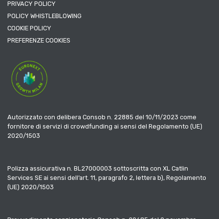
PRIVACY POLICY
POLICY WHISTLEBLOWING
COOKIE POLICY
PREFERENZE COOKIES
Autorizzato con delibera Consob n. 22885 del 10/11/2023 come
fornitore di servizi di crowdfunding ai sensi del Regolamento (UE)
2020/1503
Polizza assicurativa n. BL27000003 sottoscritta con XL Catlin
Services SE ai sensi dell’art. 11, paragrafo 2, lettera b), Regolamento
(UE) 2020/1503