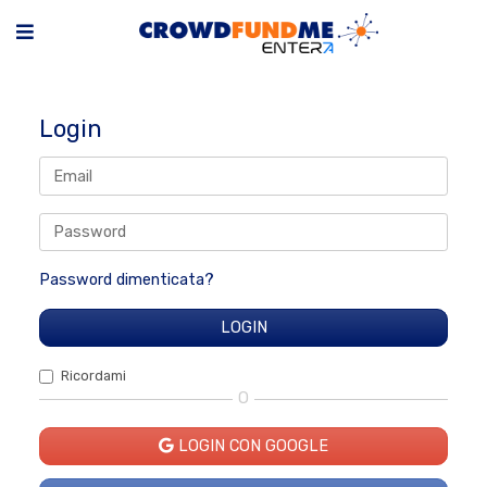
Login
Password dimenticata?
Ricordami
O
LOGIN CON GOOGLE