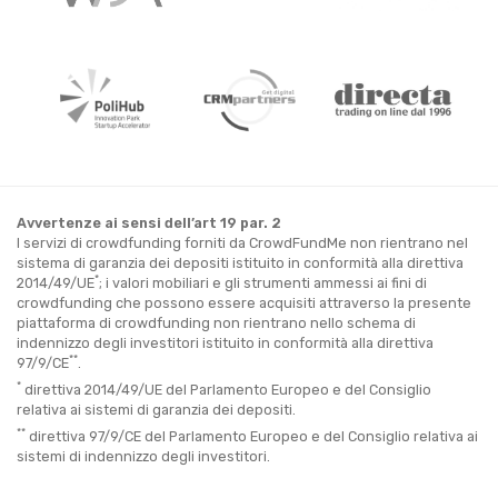
Avvertenze ai sensi dell’art 19 par. 2
I servizi di crowdfunding forniti da CrowdFundMe non rientrano nel
sistema di garanzia dei depositi istituito in conformità alla direttiva
*
2014/49/UE
; i valori mobiliari e gli strumenti ammessi ai fini di
crowdfunding che possono essere acquisiti attraverso la presente
piattaforma di crowdfunding non rientrano nello schema di
indennizzo degli investitori istituito in conformità alla direttiva
**
97/9/CE
.
*
direttiva 2014/49/UE del Parlamento Europeo e del Consiglio
relativa ai sistemi di garanzia dei depositi.
**
direttiva 97/9/CE del Parlamento Europeo e del Consiglio relativa ai
sistemi di indennizzo degli investitori.