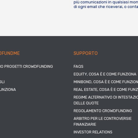
più comunicazioni in qualsiasi mome
di ogni email che riceverai, o cont
DFUNDME
SUPPORTO
IO PROGETTI CROWDFUNDING
FAQS
EQUITY, COSA È E COME FUNZIONA
LI
MINIBOND, COSA È E COME FUNZIO
UNZIONA
REAL ESTATE, COSA È E COME FUN
REGIME ALTERNATIVO DI INTESTAZI
DELLE QUOTE
REGOLAMENTO CROWDFUNDING
ARBITRO PER LE CONTROVERSIE
FINANZIARIE
INVESTOR RELATIONS