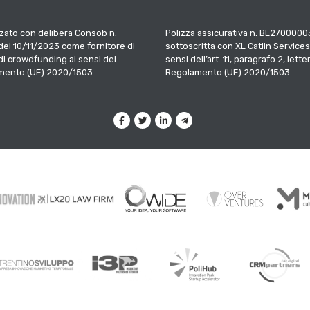
zato con delibera Consob n.
Polizza assicurativa n. BL2700000
el 10/11/2023 come fornitore di
sottoscritta con XL Catlin Services
 di crowdfunding ai sensi del
sensi dell’art. 11, paragrafo 2, letter
mento (UE) 2020/1503
Regolamento (UE) 2020/1503