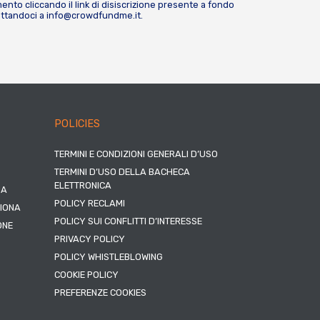
nto cliccando il link di disiscrizione presente a fondo
attandoci a
info@crowdfundme.it
.
POLICIES
TERMINI E CONDIZIONI GENERALI D’USO
TERMINI D’USO DELLA BACHECA
ELETTRONICA
NA
POLICY RECLAMI
ZIONA
POLICY SUI CONFLITTI D’INTERESSE
ONE
PRIVACY POLICY
POLICY WHISTLEBLOWING
COOKIE POLICY
PREFERENZE COOKIES