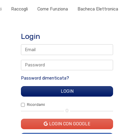
i
Raccogli
Come Funziona
Bacheca Elettronica
Login
Password dimenticata?
Ricordami
O
LOGIN CON GOOGLE