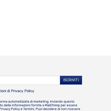
ioni di
Privacy Policy
forma automatizzata di marketing. Inviando questo
o delle informazioni fornite a MailChimp per essere
Privacy Policy
e
Termini
. Puoi decidere di non ricevere