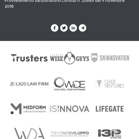
Provvedimento sanzionatorio Consob n. 20685 del 9 novembre
2018