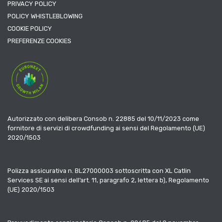
PRIVACY POLICY
POLICY WHISTLEBLOWING
COOKIE POLICY
PREFERENZE COOKIES
Autorizzato con delibera Consob n. 22885 del 10/11/2023 come
fornitore di servizi di crowdfunding ai sensi del Regolamento (UE)
2020/1503
Polizza assicurativa n. BL27000003 sottoscritta con XL Catlin
Services SE ai sensi dell’art. 11, paragrafo 2, lettera b), Regolamento
(UE) 2020/1503