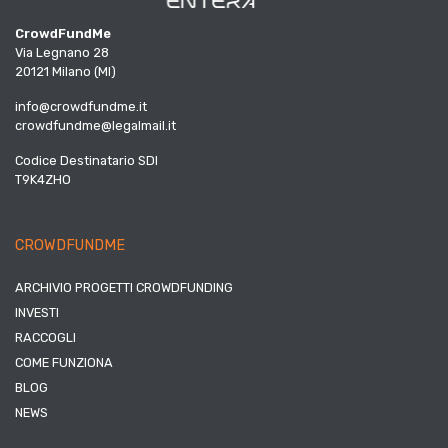
CrowdFundMe
Via Legnano 28
20121 Milano (MI)
info@crowdfundme.it
crowdfundme@legalmail.it
Codice Destinatario SDI
T9K4ZHO
CROWDFUNDME
ARCHIVIO PROGETTI CROWDFUNDING
INVESTI
RACCOGLI
COME FUNZIONA
BLOG
NEWS