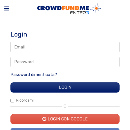
Login
Password dimenticata?
Ricordami
O
LOGIN CON GOOGLE