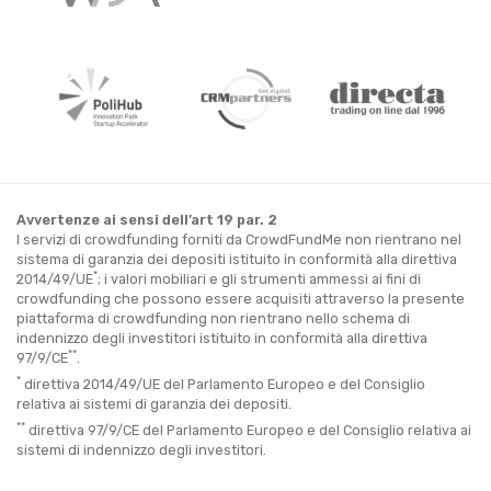
Avvertenze ai sensi dell’art 19 par. 2
I servizi di crowdfunding forniti da CrowdFundMe non rientrano nel
sistema di garanzia dei depositi istituito in conformità alla direttiva
*
2014/49/UE
; i valori mobiliari e gli strumenti ammessi ai fini di
crowdfunding che possono essere acquisiti attraverso la presente
piattaforma di crowdfunding non rientrano nello schema di
indennizzo degli investitori istituito in conformità alla direttiva
**
97/9/CE
.
*
direttiva 2014/49/UE del Parlamento Europeo e del Consiglio
relativa ai sistemi di garanzia dei depositi.
**
direttiva 97/9/CE del Parlamento Europeo e del Consiglio relativa ai
sistemi di indennizzo degli investitori.