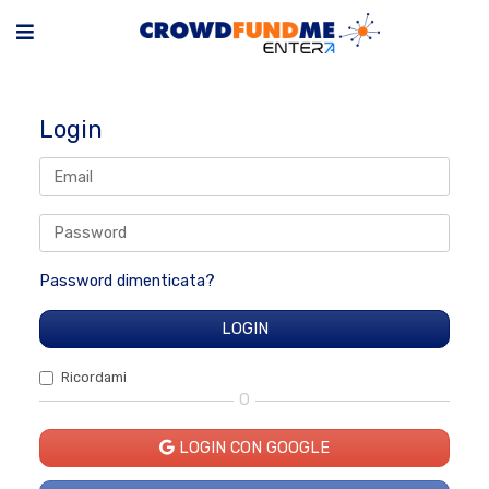
Login
Password dimenticata?
Ricordami
O
LOGIN CON GOOGLE