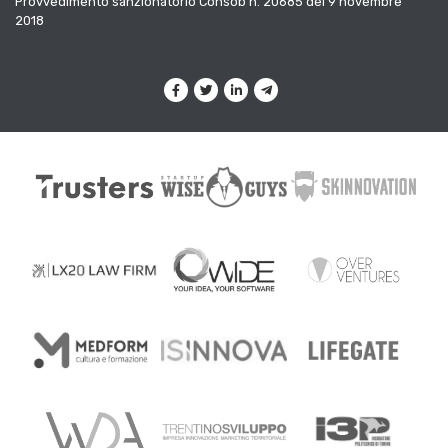
Provvedimento sanzionatorio Consob n. 20685 del 9 novembre
2018