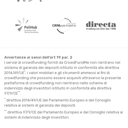
Avvertenze ai sensi dell’art 19 par. 2
I servizi di crowdfunding forniti da CrowdFundMe non rientrano nel
sistema di garanzia dei depositi istituito in conformità alla direttiva
*
2014/49/UE
; i valori mobiliari e gli strumenti ammessi ai fini di
crowdfunding che possono essere acquisiti attraverso la presente
piattaforma di crowdfunding non rientrano nello schema di
indennizzo degli investitori istituito in conformità alla direttiva
**
97/9/CE
.
*
direttiva 2014/49/UE del Parlamento Europeo e del Consiglio
relativa ai sistemi di garanzia dei depositi.
**
direttiva 97/9/CE del Parlamento Europeo e del Consiglio relativa ai
sistemi di indennizzo degli investitori.