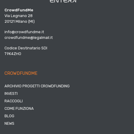
CrowdFundMe
Via Legnano 28
20121 Milano (MI)
info@crowdfundme.it
crowdfundme@legalmail.it
Codice Destinatario SDI
T9K4ZHO
CROWDFUNDME
ARCHIVIO PROGETTI CROWDFUNDING
INVESTI
RACCOGLI
COME FUNZIONA
BLOG
NEWS