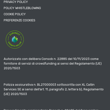
PRIVACY POLICY
POLICY WHISTLEBLOWING
COOKIE POLICY
PREFERENZE COOKIES
Autorizzato con delibera Consob n. 22885 del 10/11/2023 come
fornitore di servizi di crowdfunding ai sensi del Regolamento (UE)
2020/1503
Polizza assicurativa n. BL27000003 sottoscritta con XL Catlin
Services SE ai sensi dell’art. 11, paragrafo 2, lettera b), Regolamento
(UE) 2020/1503