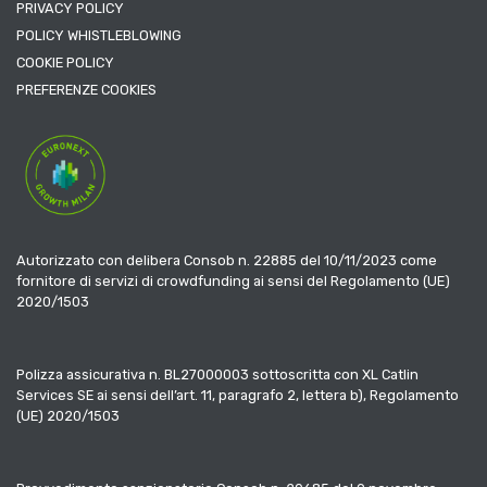
PRIVACY POLICY
POLICY WHISTLEBLOWING
COOKIE POLICY
PREFERENZE COOKIES
Autorizzato con delibera Consob n. 22885 del 10/11/2023 come
fornitore di servizi di crowdfunding ai sensi del Regolamento (UE)
2020/1503
Polizza assicurativa n. BL27000003 sottoscritta con XL Catlin
Services SE ai sensi dell’art. 11, paragrafo 2, lettera b), Regolamento
(UE) 2020/1503