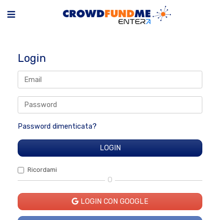
Login
Password dimenticata?
Ricordami
O
LOGIN CON GOOGLE