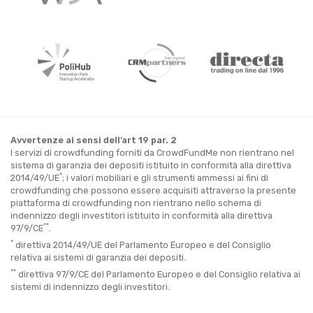
Avvertenze ai sensi dell’art 19 par. 2
I servizi di crowdfunding forniti da CrowdFundMe non rientrano nel
sistema di garanzia dei depositi istituito in conformità alla direttiva
*
2014/49/UE
; i valori mobiliari e gli strumenti ammessi ai fini di
crowdfunding che possono essere acquisiti attraverso la presente
piattaforma di crowdfunding non rientrano nello schema di
indennizzo degli investitori istituito in conformità alla direttiva
**
97/9/CE
.
*
direttiva 2014/49/UE del Parlamento Europeo e del Consiglio
relativa ai sistemi di garanzia dei depositi.
**
direttiva 97/9/CE del Parlamento Europeo e del Consiglio relativa ai
sistemi di indennizzo degli investitori.