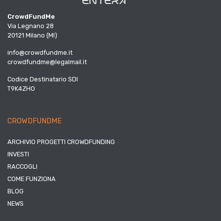
CrowdFundMe
Via Legnano 28
20121 Milano (MI)
info@crowdfundme.it
crowdfundme@legalmail.it
Codice Destinatario SDI
T9K4ZHO
CROWDFUNDME
ARCHIVIO PROGETTI CROWDFUNDING
INVESTI
RACCOGLI
COME FUNZIONA
BLOG
NEWS