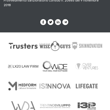
Provvedimento sanzionatorio Consob n. 20685 del 9 novembre
2018