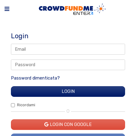
Login
Password dimenticata?
Ricordami
O
LOGIN CON GOOGLE