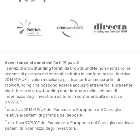
Avvertenze ai sensi dell’art 19 par. 2
I servizi di crowdfunding forniti da CrowdFundMe non rientrano nel
sistema di garanzia dei depositi istituito in conformità alla direttiva
*
2014/49/UE
; i valori mobiliari e gli strumenti ammessi ai fini di
crowdfunding che possono essere acquisiti attraverso la presente
piattaforma di crowdfunding non rientrano nello schema di
indennizzo degli investitori istituito in conformità alla direttiva
**
97/9/CE
.
*
direttiva 2014/49/UE del Parlamento Europeo e del Consiglio
relativa ai sistemi di garanzia dei depositi.
**
direttiva 97/9/CE del Parlamento Europeo e del Consiglio relativa ai
sistemi di indennizzo degli investitori.