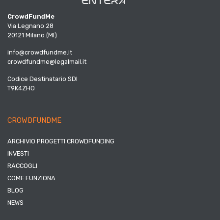
CrowdFundMe
Via Legnano 28
20121 Milano (MI)
info@crowdfundme.it
crowdfundme@legalmail.it
Codice Destinatario SDI
T9K4ZHO
CROWDFUNDME
ARCHIVIO PROGETTI CROWDFUNDING
INVESTI
RACCOGLI
COME FUNZIONA
BLOG
NEWS