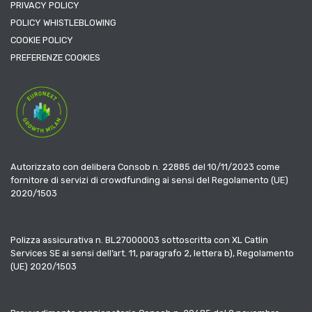
PRIVACY POLICY
POLICY WHISTLEBLOWING
COOKIE POLICY
PREFERENZE COOKIES
Autorizzato con delibera Consob n. 22885 del 10/11/2023 come
fornitore di servizi di crowdfunding ai sensi del Regolamento (UE)
2020/1503
Polizza assicurativa n. BL27000003 sottoscritta con XL Catlin
Services SE ai sensi dell’art. 11, paragrafo 2, lettera b), Regolamento
(UE) 2020/1503