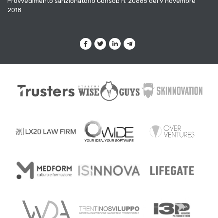
Provvedimento sanzionatorio Consob n. 20685 del 9 novembre
2018