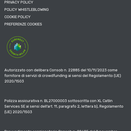
PRIVACY POLICY
POLICY WHISTLEBLOWING
COOKIE POLICY
PREFERENZE COOKIES
Autorizzato con delibera Consob n. 22885 del 10/11/2023 come
fornitore di servizi di crowdfunding ai sensi del Regolamento (UE)
2020/1503
Polizza assicurativa n. BL27000003 sottoscritta con XL Catlin
Services SE ai sensi dell’art. 11, paragrafo 2, lettera b), Regolamento
(UE) 2020/1503