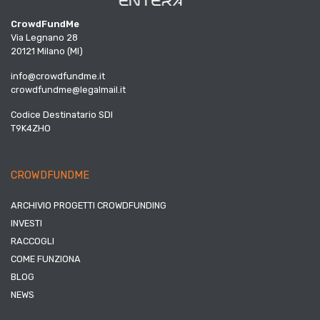
CrowdFundMe
Via Legnano 28
20121 Milano (MI)
info@crowdfundme.it
crowdfundme@legalmail.it
Codice Destinatario SDI
T9K4ZHO
CROWDFUNDME
ARCHIVIO PROGETTI CROWDFUNDING
INVESTI
RACCOGLI
COME FUNZIONA
BLOG
NEWS