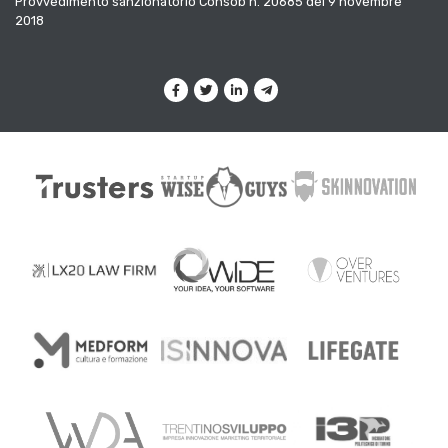
Provvedimento sanzionatorio Consob n. 20685 del 9 novembre
2018