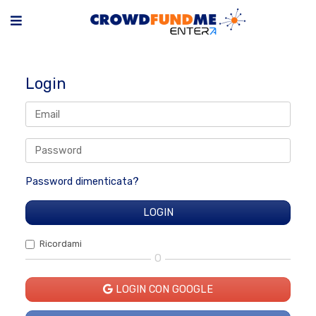
Login
Password dimenticata?
Ricordami
O
LOGIN CON GOOGLE