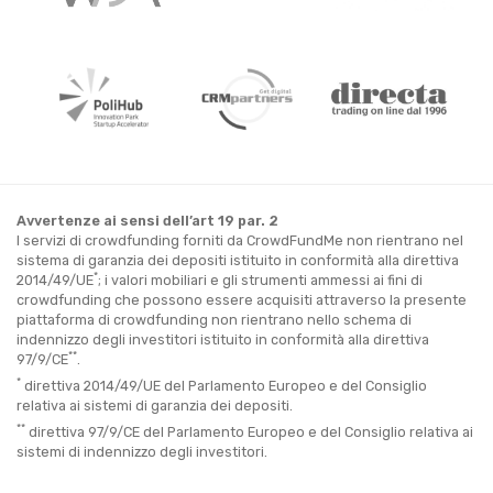
Avvertenze ai sensi dell’art 19 par. 2
I servizi di crowdfunding forniti da CrowdFundMe non rientrano nel
sistema di garanzia dei depositi istituito in conformità alla direttiva
*
2014/49/UE
; i valori mobiliari e gli strumenti ammessi ai fini di
crowdfunding che possono essere acquisiti attraverso la presente
piattaforma di crowdfunding non rientrano nello schema di
indennizzo degli investitori istituito in conformità alla direttiva
**
97/9/CE
.
*
direttiva 2014/49/UE del Parlamento Europeo e del Consiglio
relativa ai sistemi di garanzia dei depositi.
**
direttiva 97/9/CE del Parlamento Europeo e del Consiglio relativa ai
sistemi di indennizzo degli investitori.