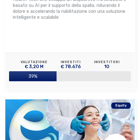
basato su AI per il supporto della spalla, riducendo il
dolore e accelerando la riabilitazione con una soluzione
intelligente e scalabile
VALUTAZIONE
INVESTITI
INVESTITORI
€ 3,20 M
€ 78.676
10
39%
Equity