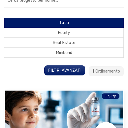
Tutti
Equity
Real Estate
Minibond
FILTRI AVANZATI
Ordinamento
Equity