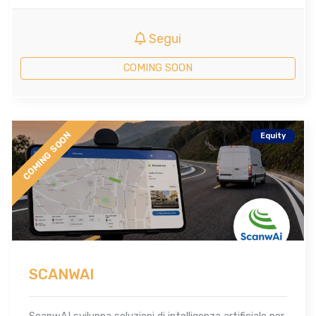
Segui
COMING SOON
COMING SOON
Equity
SCANWAI