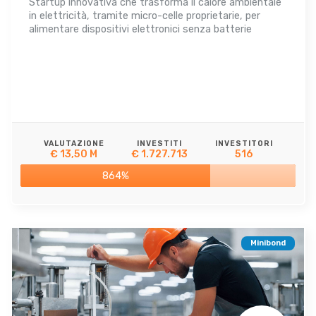
Startup innovativa che trasforma il calore ambientale
in elettricità, tramite micro-celle proprietarie, per
alimentare dispositivi elettronici senza batterie
VALUTAZIONE
INVESTITI
INVESTITORI
€ 13,50 M
€ 1.727.713
516
864%
Minibond