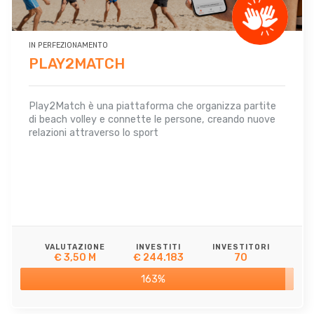
IN PERFEZIONAMENTO
PLAY2MATCH
Play2Match è una piattaforma che organizza partite
di beach volley e connette le persone, creando nuove
relazioni attraverso lo sport
VALUTAZIONE
INVESTITI
INVESTITORI
€ 3,50 M
€ 244.183
70
163%