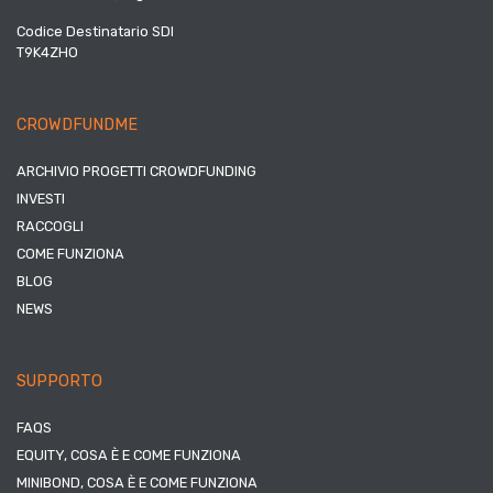
Codice Destinatario SDI
T9K4ZHO
CROWDFUNDME
ARCHIVIO PROGETTI CROWDFUNDING
INVESTI
RACCOGLI
COME FUNZIONA
BLOG
NEWS
SUPPORTO
FAQS
EQUITY, COSA È E COME FUNZIONA
MINIBOND, COSA È E COME FUNZIONA