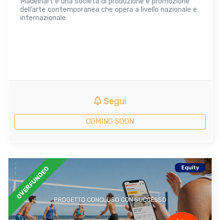
Madeinart è una società di produzione e promozione
dell’arte contemporanea che opera a livello nazionale e
internazionale
Segui
COMING SOON
Equity
OVERFUNDED
PROGETTO CONCLUSO CON SUCCESSO