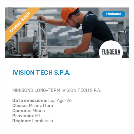
COMING SOON
Minibond
IVISION TECH S.P.A.
MINIBOND LONG-TERM IVISION TECH S.P.A.
Data emissione:
Lug Ago-26
Classe:
Manifattura
Comune:
Milano
Provincia:
MI
Regione:
Lombardia