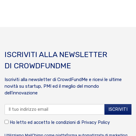
ISCRIVITI ALLA NEWSLETTER
DI CROWDFUNDME
Iscriviti alla newsletter di CrowdFundMe e ricevi le ultime
novità su startup, PMI ed il meglio del mondo
dell’innovazione
Ho letto ed accetto le condizioni di
Privacy Policy
Utilizziamo MailChimp come piattaforma automatizzata di marketing.