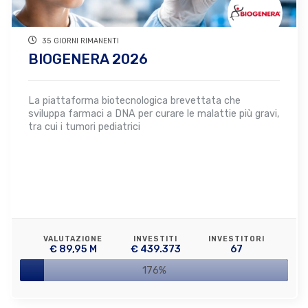
35 GIORNI RIMANENTI
BIOGENERA 2026
La piattaforma biotecnologica brevettata che
sviluppa farmaci a DNA per curare le malattie più gravi,
tra cui i tumori pediatrici
VALUTAZIONE
INVESTITI
INVESTITORI
€ 89,95 M
€ 439.373
67
176%