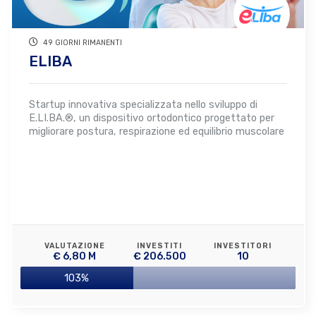
49 GIORNI RIMANENTI
ELIBA
Startup innovativa specializzata nello sviluppo di
E.LI.BA.®, un dispositivo ortodontico progettato per
migliorare postura, respirazione ed equilibrio muscolare
VALUTAZIONE
INVESTITI
INVESTITORI
€ 6,80 M
€ 206.500
10
103%