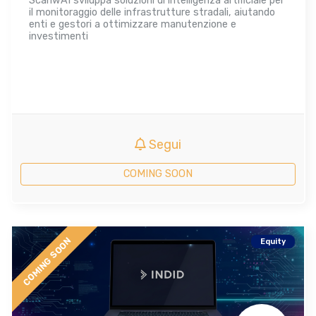
ScanwAI sviluppa soluzioni di intelligenza artificiale per
il monitoraggio delle infrastrutture stradali, aiutando
enti e gestori a ottimizzare manutenzione e
investimenti
Segui
COMING SOON
COMING SOON
Equity