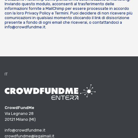
Inviando questo modulo, acconsenti al trasferimento delle
informazioni fornite a MailChimp per essere processate in accordo
con la loro
Privacy Policy
e
Termini
. Puoi decidere di non ricevere più
comunicazioni in qualsiasi momento cliccando il link di disiscrizione
presente a fondo di ogni email che riceverai, o contattandoci a
info@crowdfundme.it
.
IT
CrowdFundMe
Via Legnano 28
20121 Milano (MI)
info@crowdfundme.it
crowdfundme@legalmail.it