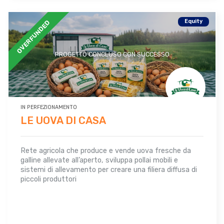
Equity
OVERFUNDED
PROGETTO CONCLUSO CON SUCCESSO
IN PERFEZIONAMENTO
LE UOVA DI CASA
Rete agricola che produce e vende uova fresche da
galline allevate all’aperto, sviluppa pollai mobili e
sistemi di allevamento per creare una filiera diffusa di
piccoli produttori