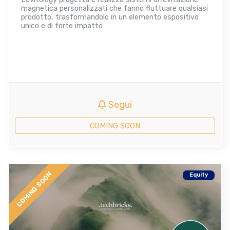
magnetica personalizzati che fanno fluttuare qualsiasi
prodotto, trasformandolo in un elemento espositivo
unico e di forte impatto
Segui
COMING SOON
COMING SOON
Equity