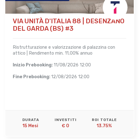
VIA UNITÀ D'ITALIA 88 | DESENZANO
DEL GARDA (BS) #3
Ristrutturazione e valorizzazione di palazzina con
attico | Rendimento min. 11,00% annuo
Inizio Prebooking:
11/08/2026 12:00
Fine Prebooking:
12/08/2026 12:00
DURATA
INVESTITI
ROI TOTALE
15 Mesi 
€ 0
13.75%