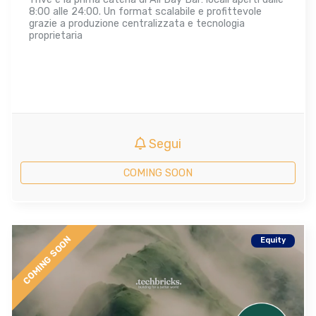
8:00 alle 24:00. Un format scalabile e profittevole
grazie a produzione centralizzata e tecnologia
proprietaria
Segui
COMING SOON
COMING SOON
Equity