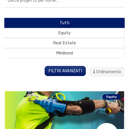
Tutti
Equity
Real Estate
Minibond
FILTRI AVANZATI
Ordinamento
Equity