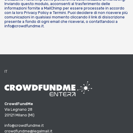
Inviando questo modulo, acconsenti al trasferimento delle
informazioni fornite a MailChimp per essere processate in accordo
con la loro
Privacy Policy
e
Termini
. Puoi decidere di non ricevere più
comunicazioni in qualsiasi momento cliccando il link di disiscrizione
presente a fondo di ogni email che riceverai, o contattandoci a
info@crowdfundme.it
.
IT
CrowdFundMe
Via Legnano 28
20121 Milano (MI)
info@crowdfundme.it
crowdfundme@legalmail.it