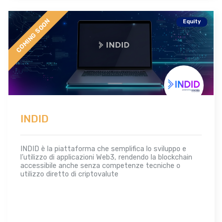
COMING SOON
Equity
INDID
INDID è la piattaforma che semplifica lo sviluppo e
l’utilizzo di applicazioni Web3, rendendo la blockchain
accessibile anche senza competenze tecniche o
utilizzo diretto di criptovalute