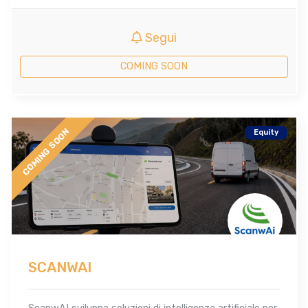
Segui
COMING SOON
COMING SOON
Equity
SCANWAI