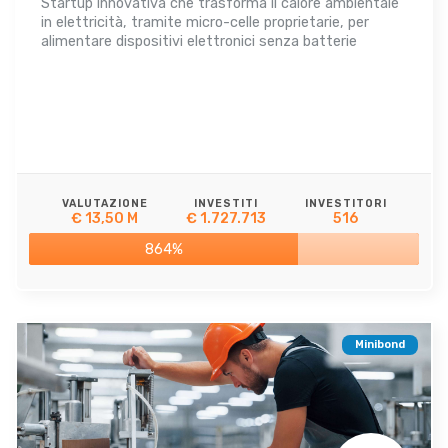
Startup innovativa che trasforma il calore ambientale
in elettricità, tramite micro-celle proprietarie, per
alimentare dispositivi elettronici senza batterie
VALUTAZIONE
INVESTITI
INVESTITORI
€ 13,50 M
€ 1.727.713
516
864%
Minibond