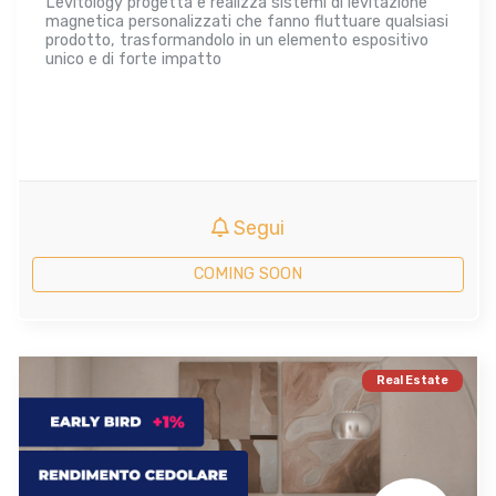
Levitology progetta e realizza sistemi di levitazione
magnetica personalizzati che fanno fluttuare qualsiasi
prodotto, trasformandolo in un elemento espositivo
unico e di forte impatto
Segui
COMING SOON
Real Estate