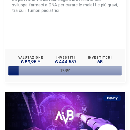
sviluppa farmaci a DNA per curare le malattie più gravi,
tra cui i tumori pediatrici
VALUTAZIONE
INVESTITI
INVESTITORI
€ 89,95 M
€ 444.557
68
178%
Equity