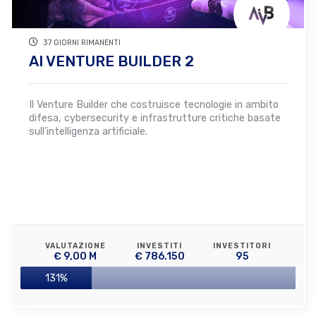
37 GIORNI RIMANENTI
AI VENTURE BUILDER 2
Il Venture Builder che costruisce tecnologie in ambito
difesa, cybersecurity e infrastrutture critiche basate
sull’intelligenza artificiale.
VALUTAZIONE
INVESTITI
INVESTITORI
€ 9,00 M
€ 786.150
95
131%