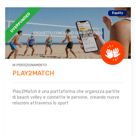
Equity
OVERFUNDED
PROGETTO CONCLUSO CON SUCCESSO
IN PERFEZIONAMENTO
PLAY2MATCH
Play2Match è una piattaforma che organizza partite
di beach volley e connette le persone, creando nuove
relazioni attraverso lo sport