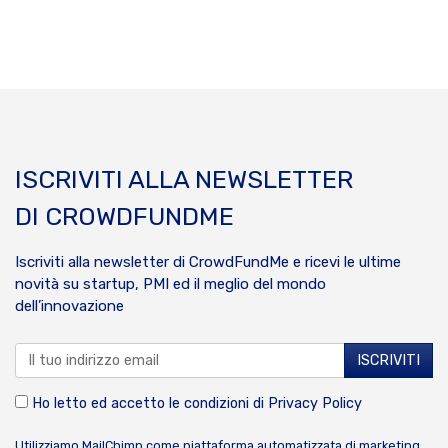
ISCRIVITI ALLA NEWSLETTER
DI CROWDFUNDME
Iscriviti alla newsletter di CrowdFundMe e ricevi le ultime
novità su startup, PMI ed il meglio del mondo
dell’innovazione
Ho letto ed accetto le condizioni di
Privacy Policy
Utilizziamo MailChimp come piattaforma automatizzata di marketing.