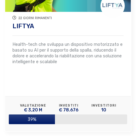
22 GIORNI RIMANENTI
LIFTYA
Health-tech che sviluppa un dispositivo motorizzato e
basato su AI per il supporto della spalla, riducendo il
dolore e accelerando la riabilitazione con una soluzione
intelligente e scalabile
VALUTAZIONE
INVESTITI
INVESTITORI
€ 3,20 M
€ 78.676
10
39%