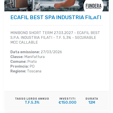
ECAFIL BEST SPA INDUSTRIA FILATI
MINIBOND SHORT TERM 27.03.2027 - ECAFIL BEST
S.P.A. INDUSTRIA FILATI - T.F. 5,3% - SECURABLE
MCC CALLABLE
Data emissione:
27/03/2026
Classe:
Manifattura
Comune:
Prato
Provincia:
PO
Regione:
Toscana
TASSO LORDO ANNUO
INVESTITI
DURATA
T.F.5.3%
€150.000
12M