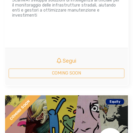
ScanwAI sviluppa soluzioni di intelligenza artificiale per
il monitoraggio delle infrastrutture stradali, aiutando
enti e gestori a ottimizzare manutenzione e
investimenti
Segui
COMING SOON
COMING SOON
Equity