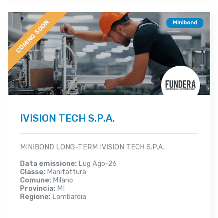
COMING SOON
Minibond
IVISION TECH S.P.A.
MINIBOND LONG-TERM IVISION TECH S.P.A.
Data emissione:
Lug Ago-26
Classe:
Manifattura
Comune:
Milano
Provincia:
MI
Regione:
Lombardia