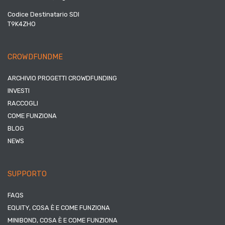
Codice Destinatario SDI
T9K4ZHO
CROWDFUNDME
ARCHIVIO PROGETTI CROWDFUNDING
INVESTI
RACCOGLI
COME FUNZIONA
BLOG
NEWS
SUPPORTO
FAQS
EQUITY, COSA È E COME FUNZIONA
MINIBOND, COSA È E COME FUNZIONA