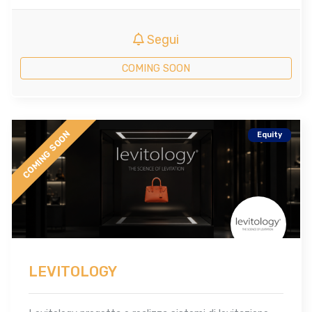
Segui
COMING SOON
COMING SOON
Equity
LEVITOLOGY