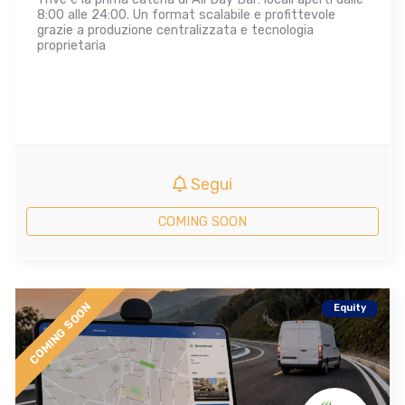
8:00 alle 24:00. Un format scalabile e profittevole
grazie a produzione centralizzata e tecnologia
proprietaria
Segui
COMING SOON
COMING SOON
Equity