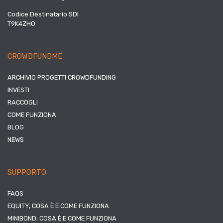
Codice Destinatario SDI
T9K4ZHO
CROWDFUNDME
ARCHIVIO PROGETTI CROWDFUNDING
INVESTI
RACCOGLI
COME FUNZIONA
BLOG
NEWS
SUPPORTO
FAQS
EQUITY, COSA È E COME FUNZIONA
MINIBOND, COSA È E COME FUNZIONA