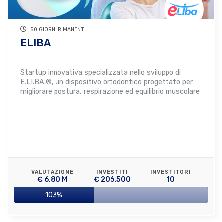
50 GIORNI RIMANENTI
ELIBA
Startup innovativa specializzata nello sviluppo di
E.LI.BA.®, un dispositivo ortodontico progettato per
migliorare postura, respirazione ed equilibrio muscolare
VALUTAZIONE
INVESTITI
INVESTITORI
€ 6,80 M
€ 206.500
10
103%