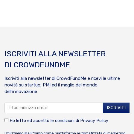
ISCRIVITI ALLA NEWSLETTER
DI CROWDFUNDME
Iscriviti alla newsletter di CrowdFundMe e ricevi le ultime
novità su startup, PMI ed il meglio del mondo
dell’innovazione
Ho letto ed accetto le condizioni di
Privacy Policy
Utilizziamo MailChimp come piattaforma automatizzata di marketing.