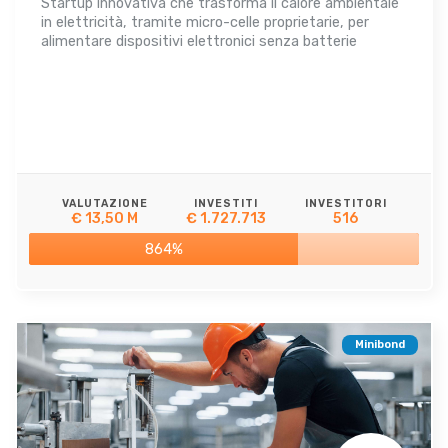
Startup innovativa che trasforma il calore ambientale
in elettricità, tramite micro-celle proprietarie, per
alimentare dispositivi elettronici senza batterie
VALUTAZIONE
INVESTITI
INVESTITORI
€ 13,50 M
€ 1.727.713
516
864%
Minibond