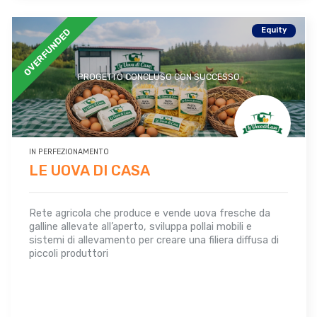
Equity
OVERFUNDED
PROGETTO CONCLUSO CON SUCCESSO
IN PERFEZIONAMENTO
LE UOVA DI CASA
Rete agricola che produce e vende uova fresche da
galline allevate all’aperto, sviluppa pollai mobili e
sistemi di allevamento per creare una filiera diffusa di
piccoli produttori