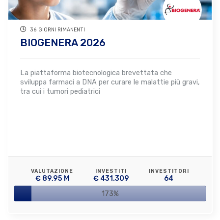
36 GIORNI RIMANENTI
BIOGENERA 2026
La piattaforma biotecnologica brevettata che
sviluppa farmaci a DNA per curare le malattie più gravi,
tra cui i tumori pediatrici
VALUTAZIONE
INVESTITI
INVESTITORI
€ 89,95 M
€ 431.309
64
173%