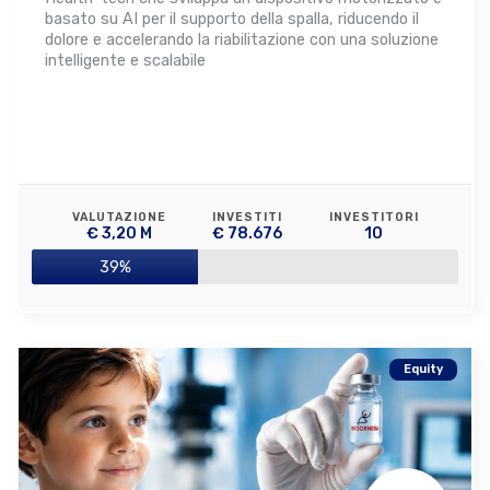
basato su AI per il supporto della spalla, riducendo il
dolore e accelerando la riabilitazione con una soluzione
intelligente e scalabile
VALUTAZIONE
INVESTITI
INVESTITORI
€ 3,20 M
€ 78.676
10
39%
Equity