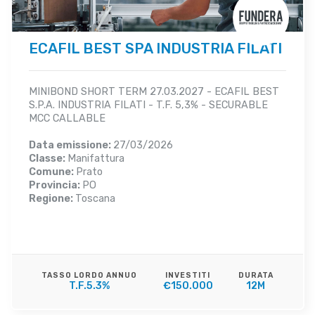
ECAFIL BEST SPA INDUSTRIA FILATI
MINIBOND SHORT TERM 27.03.2027 - ECAFIL BEST
S.P.A. INDUSTRIA FILATI - T.F. 5,3% - SECURABLE
MCC CALLABLE
Data emissione:
27/03/2026
Classe:
Manifattura
Comune:
Prato
Provincia:
PO
Regione:
Toscana
TASSO LORDO ANNUO
INVESTITI
DURATA
T.F.5.3%
€150.000
12M