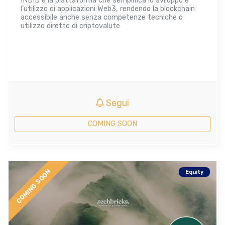
INDID è la piattaforma che semplifica lo sviluppo e
l’utilizzo di applicazioni Web3, rendendo la blockchain
accessibile anche senza competenze tecniche o
utilizzo diretto di criptovalute
Segui
COMING SOON
COMING SOON
Equity