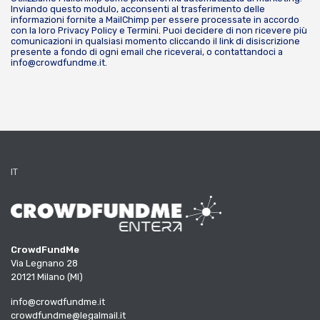
Inviando questo modulo, acconsenti al trasferimento delle
informazioni fornite a MailChimp per essere processate in accordo
con la loro
Privacy Policy
e
Termini
. Puoi decidere di non ricevere più
comunicazioni in qualsiasi momento cliccando il link di disiscrizione
presente a fondo di ogni email che riceverai, o contattandoci a
info@crowdfundme.it
.
IT
CrowdFundMe
Via Legnano 28
20121 Milano (MI)
info@crowdfundme.it
crowdfundme@legalmail.it