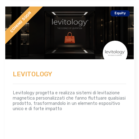
COMING SOON
Equity
LEVITOLOGY
Levitology progetta e realizza sistemi di levitazione
magnetica personalizzati che fanno fluttuare qualsiasi
prodotto, trasformandolo in un elemento espositivo
unico e di forte impatto