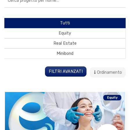
Tutti
Equity
Real Estate
Minibond
FILTRI AVANZATI
Ordinamento
Equity