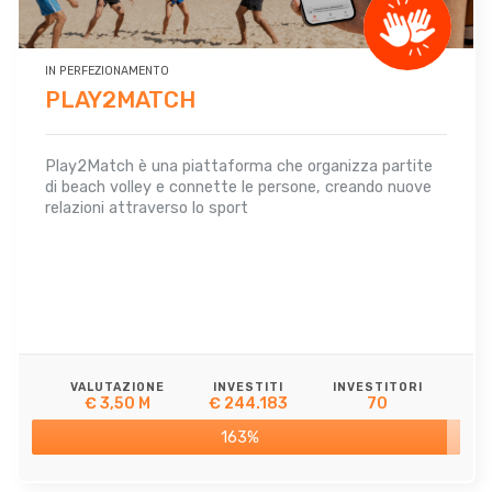
IN PERFEZIONAMENTO
PLAY2MATCH
Play2Match è una piattaforma che organizza partite
di beach volley e connette le persone, creando nuove
relazioni attraverso lo sport
VALUTAZIONE
INVESTITI
INVESTITORI
€ 3,50 M
€ 244.183
70
163%