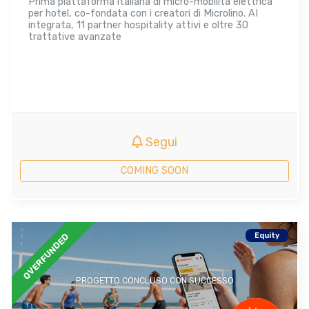
Prima piattaforma italiana di micro-mobilità elettrica
per hotel, co-fondata con i creatori di Microlino. AI
integrata, 11 partner hospitality attivi e oltre 30
trattative avanzate
Segui
COMING SOON
Equity
OVERFUNDED
PROGETTO CONCLUSO CON SUCCESSO