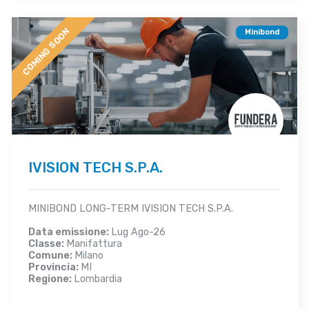
COMING SOON
Minibond
IVISION TECH S.P.A.
MINIBOND LONG-TERM IVISION TECH S.P.A.
Data emissione:
Lug Ago-26
Classe:
Manifattura
Comune:
Milano
Provincia:
MI
Regione:
Lombardia