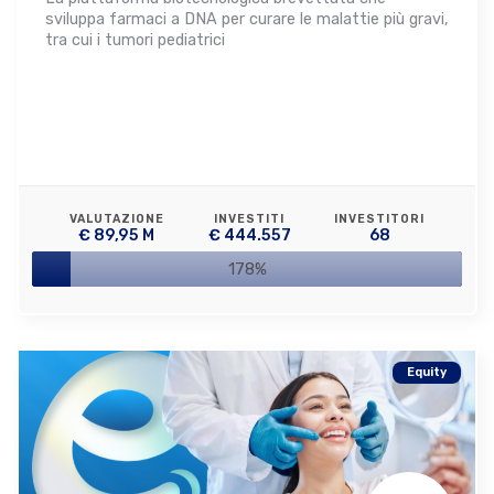
sviluppa farmaci a DNA per curare le malattie più gravi,
tra cui i tumori pediatrici
VALUTAZIONE
INVESTITI
INVESTITORI
€ 89,95 M
€ 444.557
68
178%
Equity