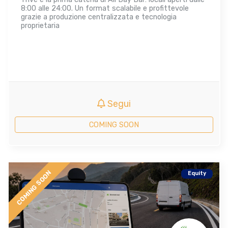
8:00 alle 24:00. Un format scalabile e profittevole
grazie a produzione centralizzata e tecnologia
proprietaria
Segui
COMING SOON
COMING SOON
Equity