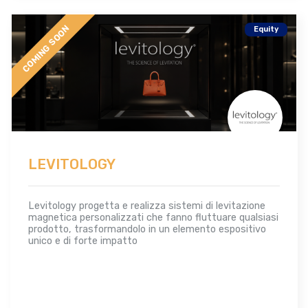
COMING SOON
Equity
LEVITOLOGY
Levitology progetta e realizza sistemi di levitazione
magnetica personalizzati che fanno fluttuare qualsiasi
prodotto, trasformandolo in un elemento espositivo
unico e di forte impatto