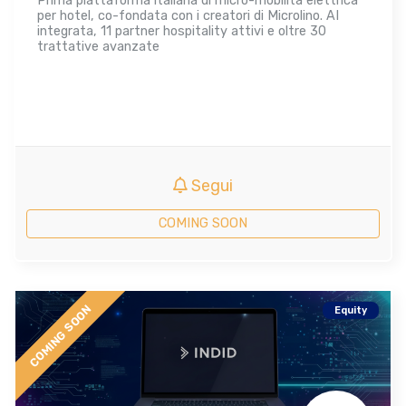
Prima piattaforma italiana di micro-mobilità elettrica
per hotel, co-fondata con i creatori di Microlino. AI
integrata, 11 partner hospitality attivi e oltre 30
trattative avanzate
Segui
COMING SOON
COMING SOON
Equity