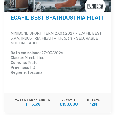
ECAFIL BEST SPA INDUSTRIA FILATI
MINIBOND SHORT TERM 27.03.2027 - ECAFIL BEST
S.P.A. INDUSTRIA FILATI - T.F. 5,3% - SECURABLE
MCC CALLABLE
Data emissione:
27/03/2026
Classe:
Manifattura
Comune:
Prato
Provincia:
PO
Regione:
Toscana
TASSO LORDO ANNUO
INVESTITI
DURATA
T.F.5.3%
€150.000
12M