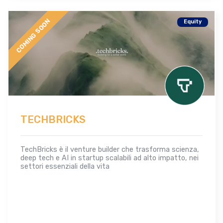
COMING SOON
Equity
TECHBRICKS
TechBricks è il venture builder che trasforma scienza,
deep tech e AI in startup scalabili ad alto impatto, nei
settori essenziali della vita