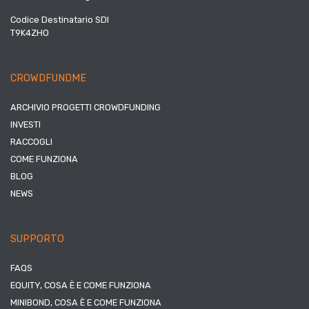
Codice Destinatario SDI
T9K4ZHO
CROWDFUNDME
ARCHIVIO PROGETTI CROWDFUNDING
INVESTI
RACCOGLI
COME FUNZIONA
BLOG
NEWS
SUPPORTO
FAQS
EQUITY, COSA È E COME FUNZIONA
MINIBOND, COSA È E COME FUNZIONA