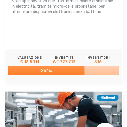
Startup innovativa che trasforma il calore ambientale
in elettricità, tramite micro-celle proprietarie, per
alimentare dispositivi elettronici senza batterie
VALUTAZIONE
INVESTITI
INVESTITORI
€ 13,50 M
€ 1.727.713
516
864%
Minibond