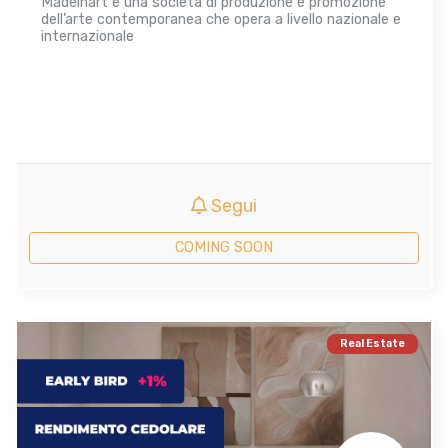
Madeinart è una società di produzione e promozione
dell’arte contemporanea che opera a livello nazionale e
internazionale
Segui
COMING SOON
Real Estate