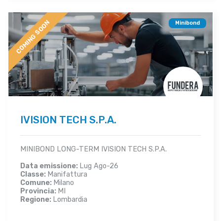
COMING SOON
Minibond
IVISION TECH S.P.A.
MINIBOND LONG-TERM IVISION TECH S.P.A.
Data emissione:
Lug Ago-26
Classe:
Manifattura
Comune:
Milano
Provincia:
MI
Regione:
Lombardia