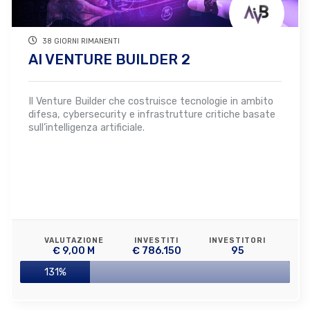
38 GIORNI RIMANENTI
AI VENTURE BUILDER 2
Il Venture Builder che costruisce tecnologie in ambito
difesa, cybersecurity e infrastrutture critiche basate
sull’intelligenza artificiale.
VALUTAZIONE
INVESTITI
INVESTITORI
€ 9,00 M
€ 786.150
95
131%