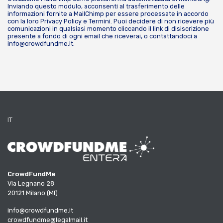
Inviando questo modulo, acconsenti al trasferimento delle
informazioni fornite a MailChimp per essere processate in accordo
con la loro
Privacy Policy
e
Termini
. Puoi decidere di non ricevere più
comunicazioni in qualsiasi momento cliccando il link di disiscrizione
presente a fondo di ogni email che riceverai, o contattandoci a
info@crowdfundme.it
.
IT
CrowdFundMe
Via Legnano 28
20121 Milano (MI)
info@crowdfundme.it
crowdfundme@legalmail.it