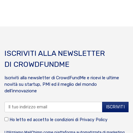
ISCRIVITI ALLA NEWSLETTER
DI CROWDFUNDME
Iscriviti alla newsletter di CrowdFundMe e ricevi le ultime
novità su startup, PMI ed il meglio del mondo
dell’innovazione
Ho letto ed accetto le condizioni di
Privacy Policy
Utilizziamo MailChimp come piattaforma automatizzata di marketing.