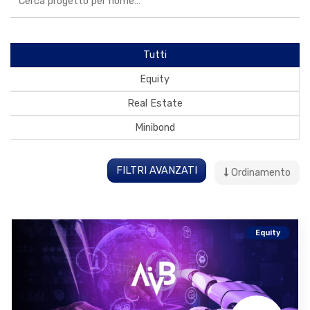
Tutti
Equity
Real Estate
Minibond
FILTRI AVANZATI
Ordinamento
Equity