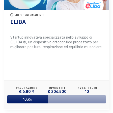
48 GIORNI RIMANENTI
ELIBA
Startup innovativa specializzata nello sviluppo di
E.LI.BA.®, un dispositivo ortodontico progettato per
migliorare postura, respirazione ed equilibrio muscolare
VALUTAZIONE
INVESTITI
INVESTITORI
€ 6,80 M
€ 206.500
10
103%