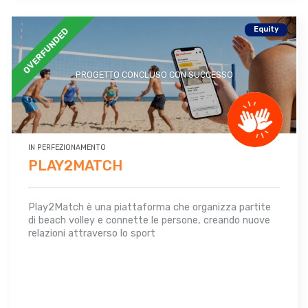
Equity
OVERFUNDED
PROGETTO CONCLUSO CON SUCCESSO
IN PERFEZIONAMENTO
PLAY2MATCH
Play2Match è una piattaforma che organizza partite
di beach volley e connette le persone, creando nuove
relazioni attraverso lo sport