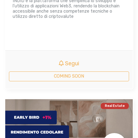
INDID è la piattaforma che semplifica lo sviluppo e
l’utilizzo di applicazioni Web3, rendendo la blockchain
accessibile anche senza competenze tecniche o
utilizzo diretto di criptovalute
Segui
COMING SOON
Real Estate