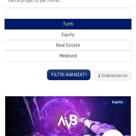
Tutti
Equity
Real Estate
Minibond
FILTRI AVANZATI
Ordinamento
Equity