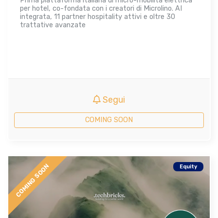
Prima piattaforma italiana di micro-mobilità elettrica
per hotel, co-fondata con i creatori di Microlino. AI
integrata, 11 partner hospitality attivi e oltre 30
trattative avanzate
Segui
COMING SOON
COMING SOON
Equity