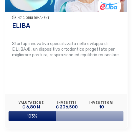
47 GIORNI RIMANENTI
ELIBA
Startup innovativa specializzata nello sviluppo di
E.LI.BA.®, un dispositivo ortodontico progettato per
migliorare postura, respirazione ed equilibrio muscolare
VALUTAZIONE
INVESTITI
INVESTITORI
€ 6,80 M
€ 206.500
10
103%