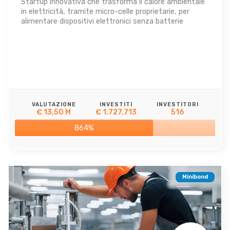
Startup innovativa che trasforma il calore ambientale
in elettricità, tramite micro-celle proprietarie, per
alimentare dispositivi elettronici senza batterie
VALUTAZIONE
INVESTITI
INVESTITORI
€ 13,50 M
€ 1.727.713
516
864%
Minibond