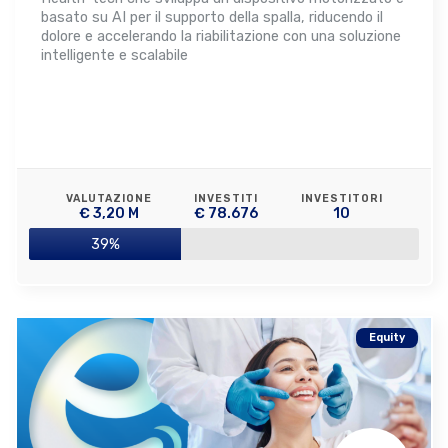
basato su AI per il supporto della spalla, riducendo il
dolore e accelerando la riabilitazione con una soluzione
intelligente e scalabile
VALUTAZIONE
INVESTITI
INVESTITORI
€ 3,20 M
€ 78.676
10
39%
Equity