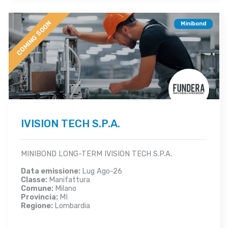
COMING SOON
Minibond
IVISION TECH S.P.A.
MINIBOND LONG-TERM IVISION TECH S.P.A.
Data emissione:
Lug Ago-26
Classe:
Manifattura
Comune:
Milano
Provincia:
MI
Regione:
Lombardia