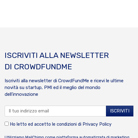
ISCRIVITI ALLA NEWSLETTER
DI CROWDFUNDME
Iscriviti alla newsletter di CrowdFundMe e ricevi le ultime
novità su startup, PMI ed il meglio del mondo
dell’innovazione
Ho letto ed accetto le condizioni di
Privacy Policy
Utilizziamo MailChimp come piattaforma automatizzata di marketing.