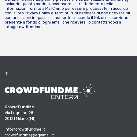
Inviando questo modulo, acconsenti al trasferimento delle
informazioni fornite a MailChimp per essere processate in accordo
con la loro
Privacy Policy
e
Termini
. Puoi decidere di non ricevere più
comunicazioni in qualsiasi momento cliccando il link di disiscrizione
presente a fondo di ogni email che riceverai, o contattandoci a
info@crowdfundme.it
.
IT
CrowdFundMe
Via Legnano 28
20121 Milano (MI)
info@crowdfundme.it
crowdfundme@legalmail.it