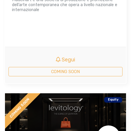
dell’arte contemporanea che opera a livello nazionale e
internazionale
Segui
COMING SOON
COMING SOON
Equity