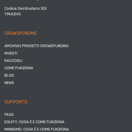
Codice Destinatario SDI
T9K4ZHO
CROWDFUNDME
ARCHIVIO PROGETTI CROWDFUNDING
INVESTI
RACCOGLI
COME FUNZIONA
BLOG
NEWS
SUPPORTO
FAQS
EQUITY, COSA È E COME FUNZIONA
MINIBOND, COSA È E COME FUNZIONA