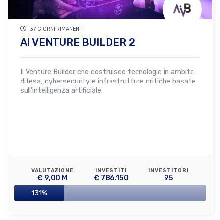
37 GIORNI RIMANENTI
AI VENTURE BUILDER 2
Il Venture Builder che costruisce tecnologie in ambito
difesa, cybersecurity e infrastrutture critiche basate
sull’intelligenza artificiale.
VALUTAZIONE
INVESTITI
INVESTITORI
€ 9,00 M
€ 786.150
95
131%