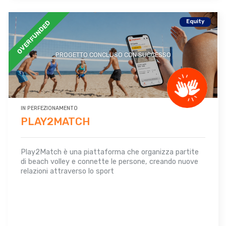
Equity
OVERFUNDED
PROGETTO CONCLUSO CON SUCCESSO
IN PERFEZIONAMENTO
PLAY2MATCH
Play2Match è una piattaforma che organizza partite
di beach volley e connette le persone, creando nuove
relazioni attraverso lo sport